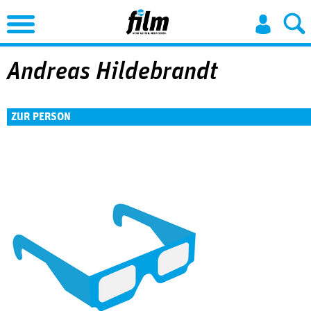
Jump to Navigation
Andreas Hildebrandt
ZUR PERSON