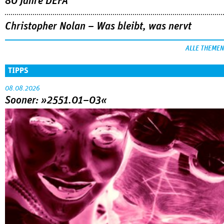
80 Jahre DEFA
Christopher Nolan – Was bleibt, was nervt
ALLE THEMEN
TIPPS
08.08.2026
Sooner: »2551.01–03«