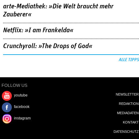
arte-Mediathek: »Die Welt braucht mehr
Zauberer«
Netflix: »I am Frankelda«
Crunchyroll: »The Drops of God«
ALLE TIPPS
FOLLOW US
NEWSLETTER
youtube
REDAKTION
facebook
MEDIADATEN
instagram
KONTAKT
DATENSCHUTZ