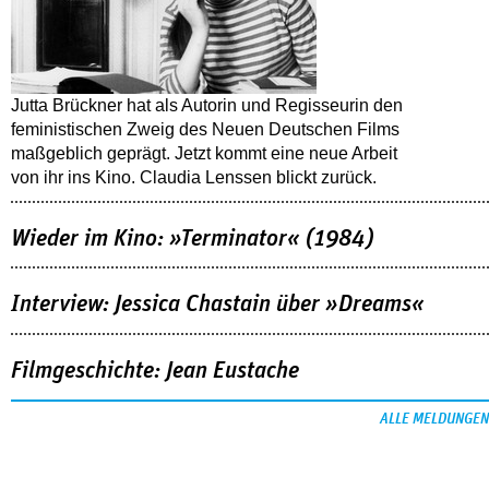
Jutta Brückner hat als Autorin und Regisseurin den
feministischen Zweig des Neuen Deutschen Films
maßgeblich geprägt. Jetzt kommt eine neue Arbeit
von ihr ins Kino. Claudia Lenssen blickt zurück.
Wieder im Kino: »Terminator« (1984)
Interview: Jessica Chastain über »Dreams«
Filmgeschichte: Jean Eustache
ALLE MELDUNGEN