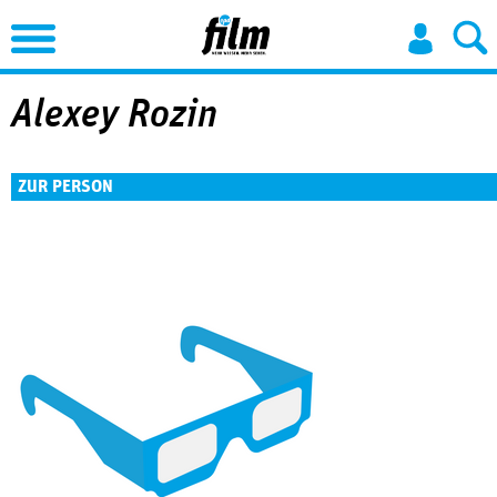
Jump to Navigation
Alexey Rozin
ZUR PERSON