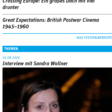
Crossing Europe: Ein großes Dach mit viel
drunter
Great Expectations: British Postwar Cinema
1945–1960
ALLE FESTIVALBERICHTE
THEMEN
03.08.2026
Interview mit Sandra Wollner