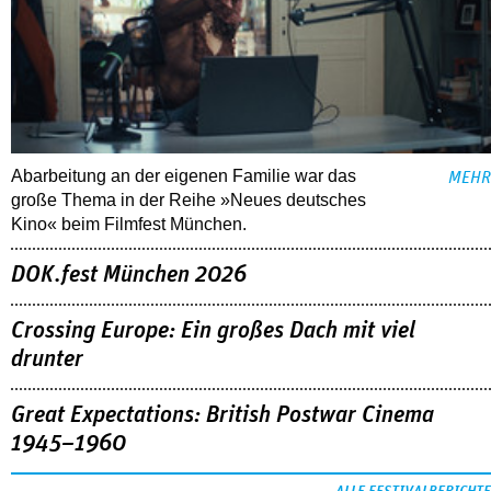
Abarbeitung an der eigenen Familie war das
MEHR
große Thema in der Reihe »Neues deutsches
Kino« beim Filmfest München.
DOK.fest München 2026
Crossing Europe: Ein großes Dach mit viel
drunter
Great Expectations: British Postwar Cinema
1945–1960