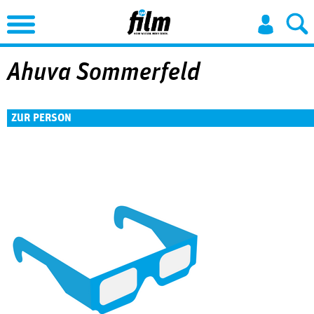
Jump to Navigation
Ahuva Sommerfeld
ZUR PERSON