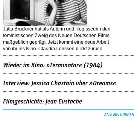
Jutta Brückner hat als Autorin und Regisseurin den
feministischen Zweig des Neuen Deutschen Films
maßgeblich geprägt. Jetzt kommt eine neue Arbeit
von ihr ins Kino. Claudia Lenssen blickt zurück.
Wieder im Kino: »Terminator« (1984)
Interview: Jessica Chastain über »Dreams«
Filmgeschichte: Jean Eustache
ALLE MELDUNGEN