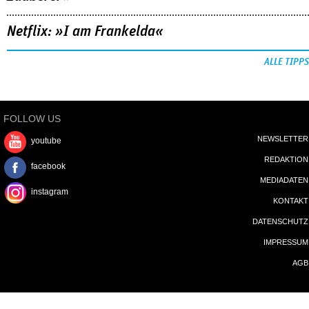
Netflix: »I am Frankelda«
ALLE TIPPS
FOLLOW US
NEWSLETTER
youtube
REDAKTION
facebook
MEDIADATEN
instagram
KONTAKT
DATENSCHUTZ
IMPRESSUM
AGB