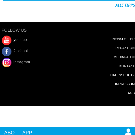
ALLE TIPPS
FOLLOW US
NEWSLETTER
youtube
REDAKTION
facebook
MEDIADATEN
instagram
KONTAKT
DATENSCHUTZ
IMPRESSUM
AGB
ABO
APP