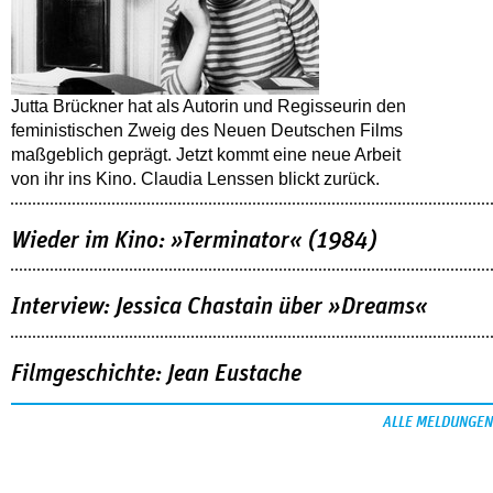
Jutta Brückner hat als Autorin und Regisseurin den
feministischen Zweig des Neuen Deutschen Films
maßgeblich geprägt. Jetzt kommt eine neue Arbeit
von ihr ins Kino. Claudia Lenssen blickt zurück.
Wieder im Kino: »Terminator« (1984)
Interview: Jessica Chastain über »Dreams«
Filmgeschichte: Jean Eustache
ALLE MELDUNGEN