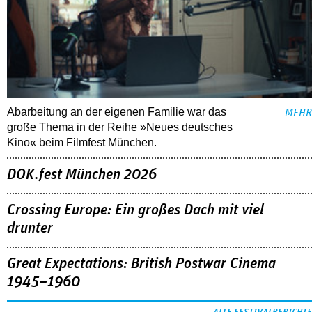
Abarbeitung an der eigenen Familie war das
MEHR
große Thema in der Reihe »Neues deutsches
Kino« beim Filmfest München.
DOK.fest München 2026
Crossing Europe: Ein großes Dach mit viel
drunter
Great Expectations: British Postwar Cinema
1945–1960