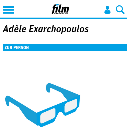
Jump to Navigation
Adèle Exarchopoulos
ZUR PERSON