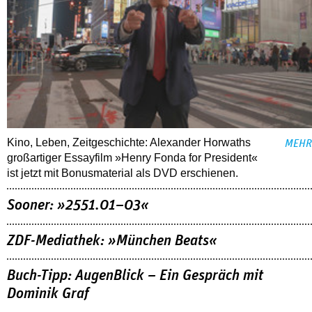
Kino, Leben, Zeitgeschichte: Alexander Horwaths
MEHR
großartiger Essayfilm »Henry Fonda for President«
ist jetzt mit Bonusmaterial als DVD erschienen.
Sooner: »2551.01–03«
ZDF-Mediathek: »München Beats«
Buch-Tipp: AugenBlick – Ein Gespräch mit
Dominik Graf