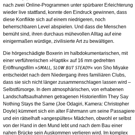
nach zwei Online-Programmen unter spürbarer Erleichterung
wieder live stattfand, konnte den Eindruck gewinnen, dass
diese Konflikte sich auf einem niedrigeren, noch
beherrschbaren Level abspielen. Und dass die Menschen
bemüht sind, ihren durchaus mühevollen Alltag auf eine
einigermaßen würdige, zivilisierte Art zu bewältigen.
Die hörgeschädigte Boxerin im halbdokumentarischen, mit
einer verführerischen »Haptik« auf 16 mm gedrehten
Eröffnungsfilm »
« von Sho Miyake
SMALL, SLOW BUT STEADY
entscheidet nach dem Niedergang ihres familiären Clubs,
dass sie sich nicht länger zusammenschlagen lassen wird –
Selbstfürsorge. In dem atmosphärischen, von erhabenen
Landschaftsaufnahmen getragenen Historienfilm They Say
Nothing Stays the Same (Joe Odagiri, Kamera: Christopher
Doyle) kümmert sich ein alter Fährmann um seine Passagiere
und ein rätselhaft »angespültes« Mädchen, obwohl er selbst
von der Hand in den Mund lebt und nach dem Bau einer
nahen Brücke sein Auskommen verlieren wird. Im komplex