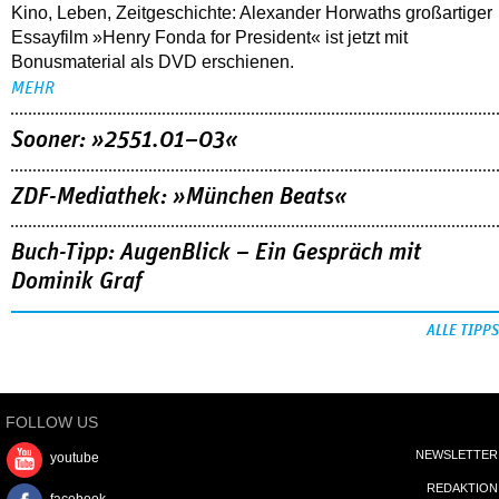
Kino, Leben, Zeitgeschichte: Alexander Horwaths großartiger
Essayfilm »Henry Fonda for President« ist jetzt mit
Bonusmaterial als DVD erschienen.
MEHR
Sooner: »2551.01–03«
ZDF-Mediathek: »München Beats«
Buch-Tipp: AugenBlick – Ein Gespräch mit
Dominik Graf
ALLE TIPPS
FOLLOW US
NEWSLETTER
youtube
REDAKTION