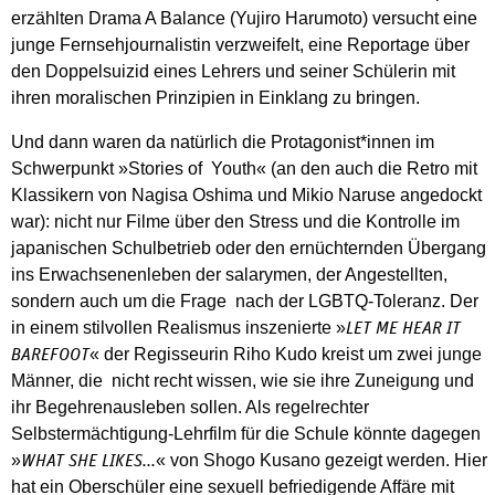
erzählten Drama A Balance (Yujiro Harumoto) versucht eine
junge Fernsehjournalistin verzweifelt, eine Reportage über
den Doppelsuizid eines Lehrers und seiner Schülerin mit
ihren moralischen Prinzipien in Einklang zu bringen.
Und dann waren da natürlich die Protagonist*innen im
Schwerpunkt »Stories of Youth« (an den auch die Retro mit
Klassikern von Nagisa Oshima und Mikio Naruse angedockt
war): nicht nur Filme über den Stress und die Kontrolle im
japanischen Schulbetrieb oder den ernüchternden Übergang
ins Erwachsenenleben der salarymen, der Angestellten,
sondern auch um die Frage nach der LGBTQ-Toleranz. Der
in einem stilvollen Realismus inszenierte »
LET ME HEAR IT
« der Regisseurin Riho Kudo kreist um zwei junge
BAREFOOT
Männer, die nicht recht wissen, wie sie ihre Zuneigung und
ihr Begehrenausleben sollen. Als regelrechter
Selbstermächtigung-Lehrfilm für die Schule könnte dagegen
»
« von Shogo Kusano gezeigt werden. Hier
WHAT SHE LIKES...
hat ein Oberschüler eine sexuell befriedigende Affäre mit