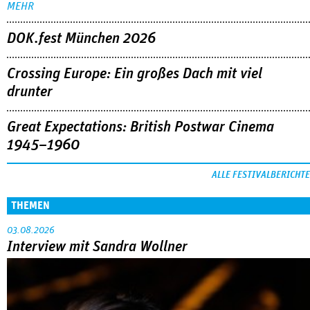
MEHR
DOK.fest München 2026
Crossing Europe: Ein großes Dach mit viel
drunter
Great Expectations: British Postwar Cinema
1945–1960
ALLE FESTIVALBERICHTE
THEMEN
03.08.2026
Interview mit Sandra Wollner