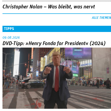
Christopher Nolan – Was bleibt, was nervt
ALLE THEMEN
TIPPS
09.08.2026
DVD-Tipp: »Henry Fonda for President« (2024)