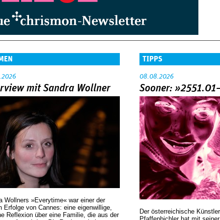
MEN
TIPPS
.2026
08.08.2026
erview mit Sandra Wollner
Sooner: »2551.01
a Wollners »Everytime« war einer der
 Erfolge von Cannes: eine eigenwillige,
Der österreichische Künstler
he Reflexion über eine ­Familie, die aus der
Pfaffenbichler hat mit seine