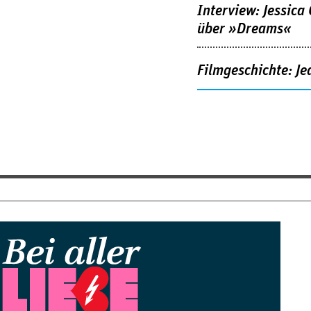
Interview: Jessica
über »Dreams«
Filmgeschichte: Je