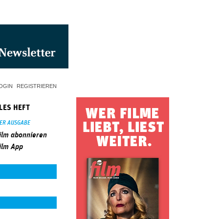
OGIN
REGISTRIEREN
LES HEFT
SER AUSGABE
ilm abonnieren
ilm App