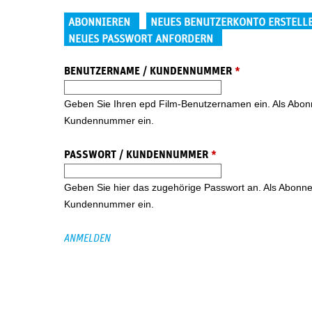
Haupt-Reiter
ABONNIEREN
NEUES BENUTZERKONTO ERSTELL
NEUES PASSWORT ANFORDERN
BENUTZERNAME / KUNDENNUMMER
*
Geben Sie Ihren epd Film-Benutzernamen ein. Als Abonne
Kundennummer ein.
PASSWORT / KUNDENNUMMER
*
Geben Sie hier das zugehörige Passwort an. Als Abonnent
Kundennummer ein.