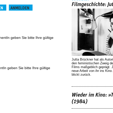
Filmgeschichte: Ju
EN
ANMELDEN
(aktiver Reiter)
ntIn geben Sie bitte Ihre gültige
Jutta Brückner hat als Autor
den feministischen Zweig 
Films maßgeblich geprägt. 
In geben Sie bitte Ihre gültige
neue Arbeit von ihr ins Kino
blickt zurück.
Wieder im Kino: »
(1984)