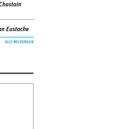
 Chastain
an Eustache
ALLE MELDUNGEN