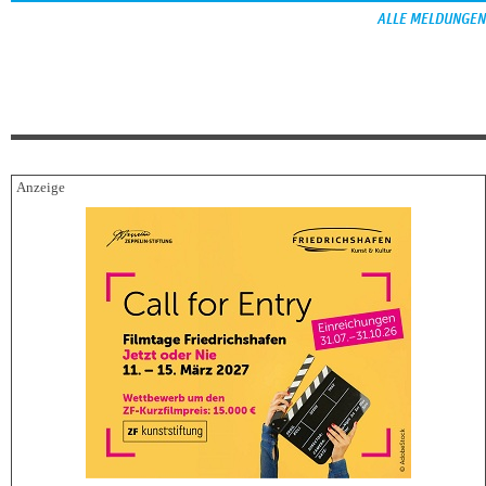
ALLE MELDUNGEN
FESTIVALBERICHTE
06.08.2026
Filmfest München – Neues deutsches Kino