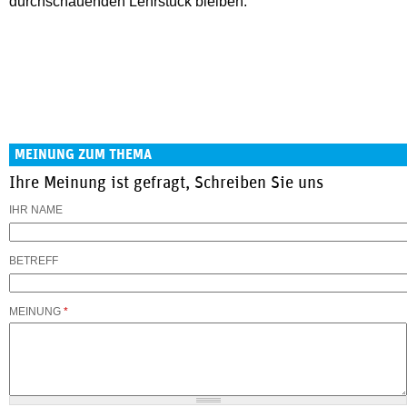
durchschauenden Lehrstück bleiben.
MEINUNG ZUM THEMA
Ihre Meinung ist gefragt, Schreiben Sie uns
IHR NAME
BETREFF
MEINUNG
*