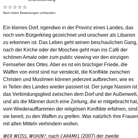
Noch keine Bewertungen vorhanden
Ein kleines Dorf, irgendwo in der Provinz eines Landes, das
noch vom Bürgerkrieg gezeichnet und unschwer als Libanon
zu erkennen ist. Das Leben geht seinen beschaulichen Gang,
nach der Kirche oder der Moschee geht man ins Café der
schönen Amale oder zum public viewing vor den einzigen
Fernseher des Ortes. Aber es ist ein brüchiger Friede, die
Waffen von einst sind nur versteckt, die Konflikte zwischen
Christen und Muslimen können jederzeit aufbrechen, wie es
in Teilen des Landes wieder passiert ist. Der junge Nassim ist
das Verbindungsglied zwischen dem Dorf und der Außenwelt,
und als die Männer durch eine Zeitung, die er mitgebracht hat,
vom Wiederaufflammen der religiösen Konflikte erfahren, sind
sie bereit, zu den Waffen zu greifen. Was natürlich ihre Frauen
mit allen Mitteln verhindern wollen.
, nach
(2007) der zweite
WER WEISS, WOHIN?
CARAMEL