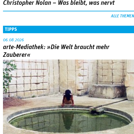
arte-Mediathek: »Die Welt braucht mehr
Zauberer«
Ben Rivers entwirft einen poetischen Endzeitfilm zwischen
Kindheit, Mythos und Klimakatastrophe.
MEHR