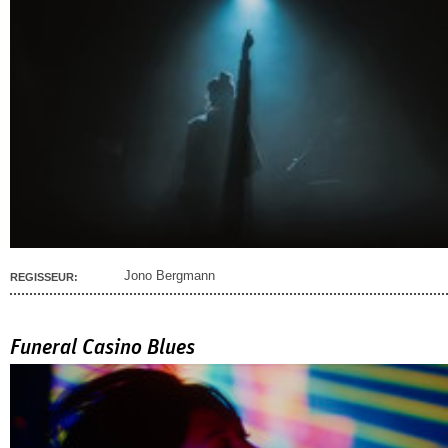
Jono Bergmann
REGISSEUR:
Funeral Casino Blues