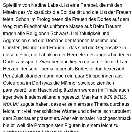
Spielfilm von Nadine Labaki, ist eine Parabel, die mit den
Mitteln des Volksstücks die Solidarität und die List der Frauen
feiert. Schon im Prolog treten die Frauen des Dorfes auf dem
Weg zum Friedhof als uniforme Masse auf: Beim Trauern
tragen alle Religionen Schwarz. Heißblütigkeit und
Aggression sind die Domäne der Männer. Muslime und
Christen, Männer und Frauen – das sind die Gegensätze in
diesem Film, die Labaki in der Hermetik des abgeschiedenen
Dorfes ausspielt. Zwischentöne liegen diesem Film nicht am
Herzen, der sein Thema lieber als Burleske durchexerziert.
Per Zufall stranden dann noch ein paar Stripperinnen aus
Osteuropa im Dorf (was die Männer sowieso ziemlich
paralysiert), und Haschischplätzchen werden im Finale auch
irgendwie friedensstiftend eingesetzt. Man kann
WER WEISS,
zugute halten, dass er sein ernstes Thema durchaus
WOHIN?
leicht, mit viel menschlicher Wärme und orientalisch turbulent
dem Zuschauer präsentiert. Aber ein schaler Nachgeschmack
bleibt, weil die Protagonisten Figuren in einem leicht zu