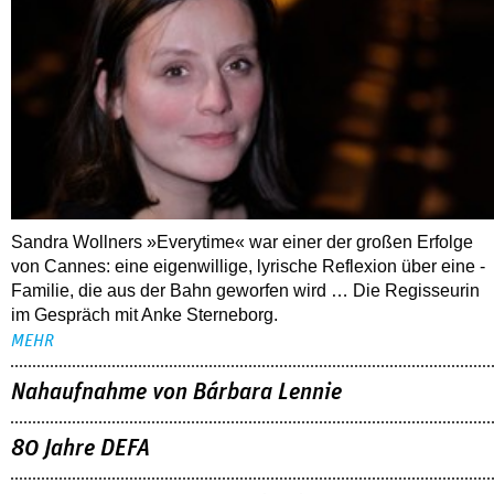
Sandra Wollners »Everytime« war einer der großen Erfolge
von Cannes: eine eigenwillige, lyrische Reflexion über eine ­
Familie, die aus der Bahn geworfen wird … Die Regisseurin
im Gespräch mit Anke Sterneborg.
MEHR
Nahaufnahme von Bárbara Lennie
80 Jahre DEFA
Christopher Nolan – Was bleibt, was nervt
ALLE THEMEN
TIPPS
06.08.2026