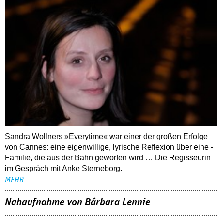
Sandra Wollners »Everytime« war einer der großen Erfolge
von Cannes: eine eigenwillige, lyrische Reflexion über eine ­
Familie, die aus der Bahn geworfen wird … Die Regisseurin
im Gespräch mit Anke Sterneborg.
MEHR
Nahaufnahme von Bárbara Lennie
80 Jahre DEFA
Christopher Nolan – Was bleibt, was nervt
ALLE THEMEN