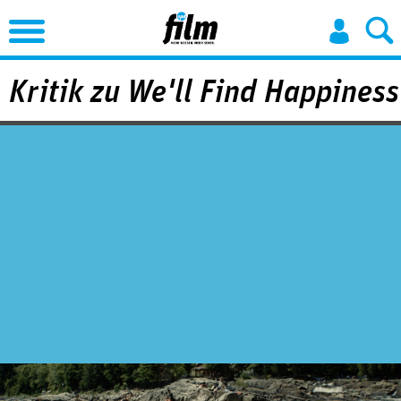
Jump to Navigation
Kritik zu We'll Find Happiness