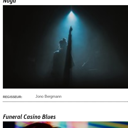
Noga
Jono Bergmann
REGISSEUR:
Funeral Casino Blues