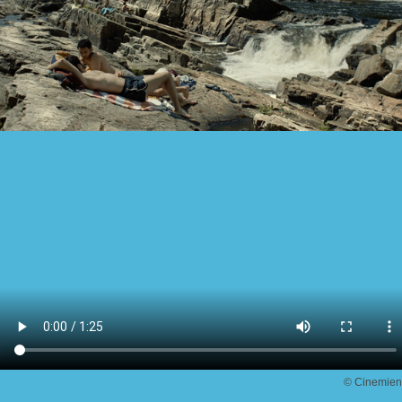
© Cinemien