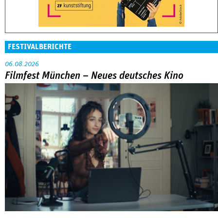
Filmfest München – Neues deutsches Kino
Abarbeitung an der eigenen Familie war das große Thema in
der Reihe »Neues deutsches Kino« beim Filmfest München.
MEHR
DOK.fest München 2026