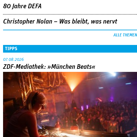
TIPPS
07.08.2026
ZDF-Mediathek: »München Beats«
Eine junge DJ und die Münchner Technoszene der 90er: Der
Vierteiler verbindet Zeitgeschichte mit Coming-of-Age.
MEHR