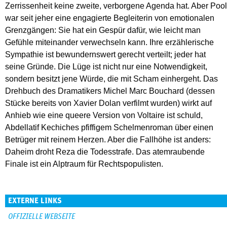
Zerrissenheit keine zweite, verborgene Agenda hat. Aber Pool
war seit jeher eine engagierte Begleiterin von emotionalen
Grenzgängen: Sie hat ein Gespür dafür, wie leicht man
Gefühle miteinander verwechseln kann. Ihre erzählerische
Sympathie ist bewundernswert gerecht verteilt; jeder hat
seine Gründe. Die Lüge ist nicht nur eine Notwendigkeit,
sondern besitzt jene Würde, die mit Scham einhergeht. Das
Drehbuch des Dramatikers Michel Marc Bouchard (dessen
Stücke bereits von Xavier Dolan verfilmt wurden) wirkt auf
Anhieb wie eine queere Version von Voltaire ist schuld,
Abdellatif Kechiches pfiffigem Schelmenroman über einen
Betrüger mit reinem Herzen. Aber die Fallhöhe ist anders:
Daheim droht Reza die Todesstrafe. Das atemraubende
Finale ist ein Alptraum für Rechtspopulisten.
EXTERNE LINKS
OFFIZIELLE WEBSEITE