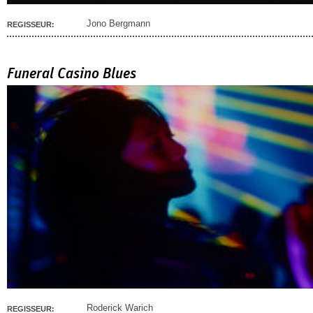
Jono Bergmann
REGISSEUR:
Funeral Casino Blues
Roderick Warich
REGISSEUR: