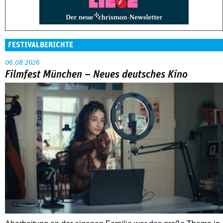
FESTIVALBERICHTE
06.08.2026
Filmfest München – Neues deutsches Kino