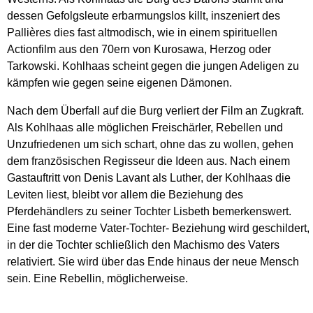
dessen Gefolgsleute erbarmungslos killt, inszeniert des
Pallières dies fast altmodisch, wie in einem spirituellen
Actionfilm aus den 70ern von Kurosawa, Herzog oder
Tarkowski. Kohlhaas scheint gegen die jungen Adeligen zu
kämpfen wie gegen seine eigenen Dämonen.
Nach dem Überfall auf die Burg verliert der Film an Zugkraft.
Als Kohlhaas alle möglichen Freischärler, Rebellen und
Unzufriedenen um sich schart, ohne das zu wollen, gehen
dem französischen Regisseur die Ideen aus. Nach einem
Gastauftritt von Denis Lavant als Luther, der Kohlhaas die
Leviten liest, bleibt vor allem die Beziehung des
Pferdehändlers zu seiner Tochter Lisbeth bemerkenswert.
Eine fast moderne Vater-Tochter- Beziehung wird geschildert,
in der die Tochter schließlich den Machismo des Vaters
relativiert. Sie wird über das Ende hinaus der neue Mensch
sein. Eine Rebellin, möglicherweise.