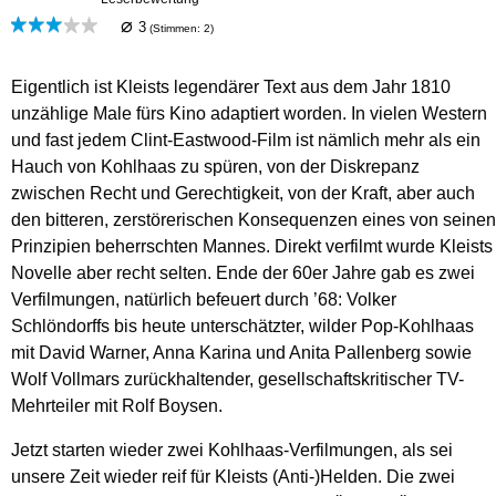
⌀
3
(Stimmen:
2
)
Eigentlich ist Kleists legendärer Text aus dem Jahr 1810
unzählige Male fürs Kino adaptiert worden. In vielen Western
und fast jedem Clint-Eastwood-Film ist nämlich mehr als ein
Hauch von Kohlhaas zu spüren, von der Diskrepanz
zwischen Recht und Gerechtigkeit, von der Kraft, aber auch
den bitteren, zerstörerischen Konsequenzen eines von seinen
Prinzipien beherrschten Mannes. Direkt verfilmt wurde Kleists
Novelle aber recht selten. Ende der 60er Jahre gab es zwei
Verfilmungen, natürlich befeuert durch ’68: Volker
Schlöndorffs bis heute unterschätzter, wilder Pop-Kohlhaas
mit David Warner, Anna Karina und Anita Pallenberg sowie
Wolf Vollmars zurückhaltender, gesellschaftskritischer TV-
Mehrteiler mit Rolf Boysen.
Jetzt starten wieder zwei Kohlhaas-Verfilmungen, als sei
unsere Zeit wieder reif für Kleists (Anti-)Helden. Die zwei