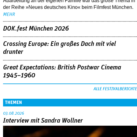
Abarbeitung an der eigenen Familie war das große Thema in
der Reihe »Neues deutsches Kino« beim Filmfest München.
MEHR
DOK.fest München 2026
Crossing Europe: Ein großes Dach mit viel
drunter
Great Expectations: British Postwar Cinema
1945–1960
ALLE FESTIVALBERICHTE
THEMEN
03.08.2026
Interview mit Sandra Wollner