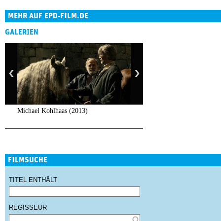
MEHR AUF EPD-FILM.DE
GALERIEN
Michael Kohlhaas (2013)
FILMSUCHE
TITEL ENTHÄLT
REGISSEUR