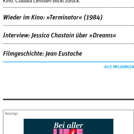
Kino. Claudia Lenssen blickt zurück.
Wieder im Kino: »Terminator« (1984)
Interview: Jessica Chastain über »Dreams«
Filmgeschichte: Jean Eustache
ALLE MELDUNGEN