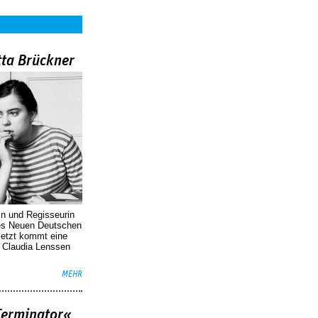
tta Brückner
in und Regisseurin
des Neuen Deutschen
Jetzt kommt eine
. Claudia Lenssen
MEHR
Terminator«