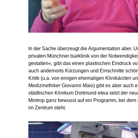
In der Sache überzeugt die Argumentation aber. U
pri­vaten Münchner Isarklinik von der Not­wendigke
gestalten«, gibt das einen plastischen Eindruck v
auch andernorts Kürzungen und Einschnitte schö
Kritik (u.a. von einigen ehemaligen Klinikärzten 
Medizinethiker Giovanni Maio) gibt es aber auch 
städtischen Klinikum Dortmund etwa setzt der neu
Mintrop ganz bewusst auf ein Programm, bei dem s
im Zentrum steht.