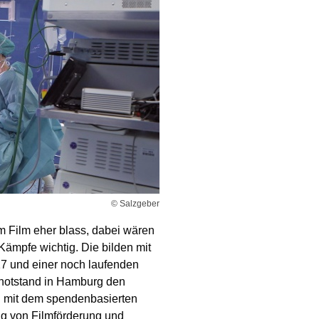
© Salzgeber
m Film eher blass, dabei wären
Kämpfe wichtig. Die bilden mit
17 und einer noch laufenden
lnotstand in Hamburg den
ch mit dem spendenbasierten
g von Filmförderung und