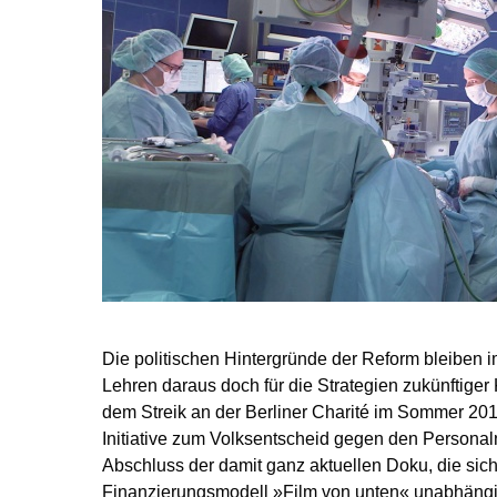
Die politischen Hintergründe der Reform bleiben i
Lehren daraus doch für die Strategien zukünftiger 
dem Streik an der Berliner Charité im Sommer 20
Initiative zum Volksentscheid gegen den Persona
Abschluss der damit ganz aktuellen Doku, die si
Finanzierungs­modell »Film von unten« unabhängi