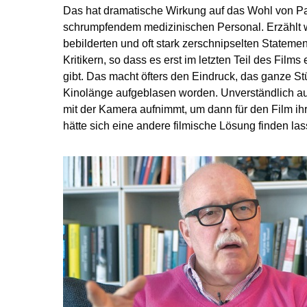
Das hat dramatische Wirkung auf das Wohl von P
schrumpfendem medizinischen Personal. Erzählt wir
bebilderten und oft stark zerschnipselten Stateme
Kritikern, so dass es erst im letzten Teil des Fil
gibt. Das macht öfters den Eindruck, das ganze Stü
Kinolänge aufgeblasen worden. Unverständlich 
mit der Kamera aufnimmt, um dann für den Film ihr
hätte sich eine andere filmische Lösung finden l