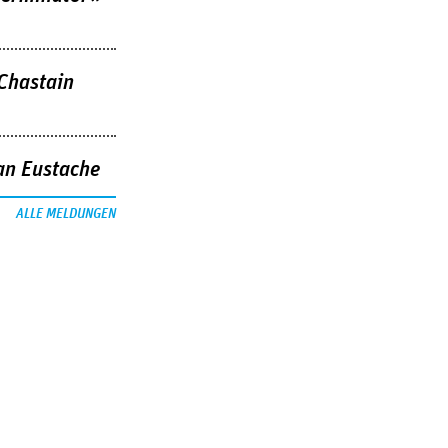
 Chastain
an Eustache
ALLE MELDUNGEN