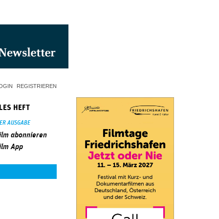
OGIN
REGISTRIEREN
LES HEFT
SER AUSGABE
ilm abonnieren
ilm App