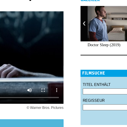
Doctor Sleep (2019)
FILMSUCHE
TITEL ENTHÄLT
REGISSEUR
© Warner Bros. Pictures