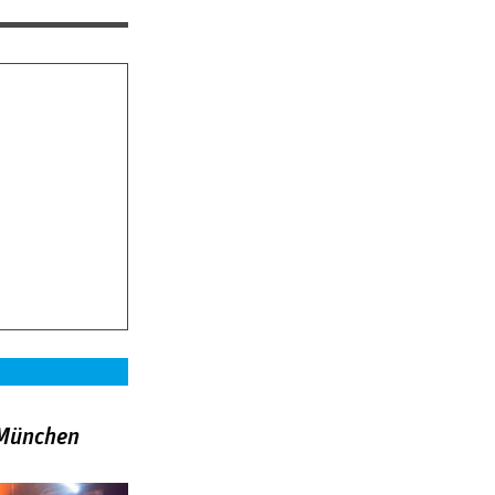
»München