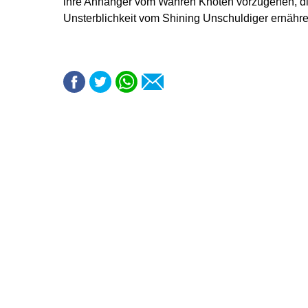
ihre Anhänger vom Wahren Knoten vorzugehen, die
Unsterblichkeit vom Shining Unschuldiger ernähre