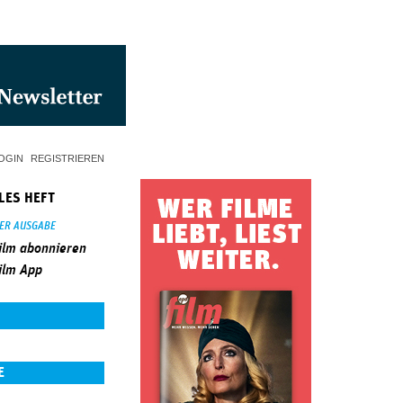
OGIN
REGISTRIEREN
LES HEFT
SER AUSGABE
ilm abonnieren
ilm App
E