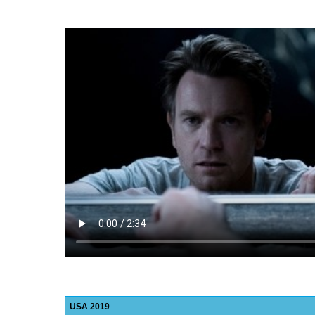
USA
2019