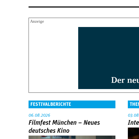
FESTIVALBERICHTE
THE
06.08.2026
03.08
Filmfest München – Neues
Int
deutsches Kino