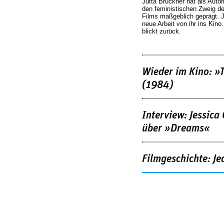
Jutta Brückner hat als Autor
den feministischen Zweig 
Films maßgeblich geprägt. 
neue Arbeit von ihr ins Kino
blickt zurück.
Wieder im Kino: »
(1984)
Interview: Jessica
über »Dreams«
Filmgeschichte: Je