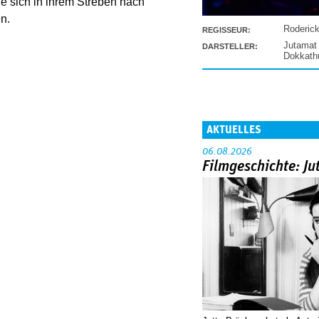
 sich in ihrem Streben nach
n.
Roderic
REGISSEUR:
Jutamat
DARSTELLER:
Dokkat
AKTUELLES
06.08.2026
Filmgeschichte: Ju