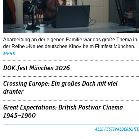
Abarbeitung an der eigenen Familie war das große Thema in
der Reihe »Neues deutsches Kino« beim Filmfest München.
MEHR
DOK.fest München 2026
Crossing Europe: Ein großes Dach mit viel
drunter
Great Expectations: British Postwar Cinema
1945–1960
ALLE FESTIVALBERICHTE