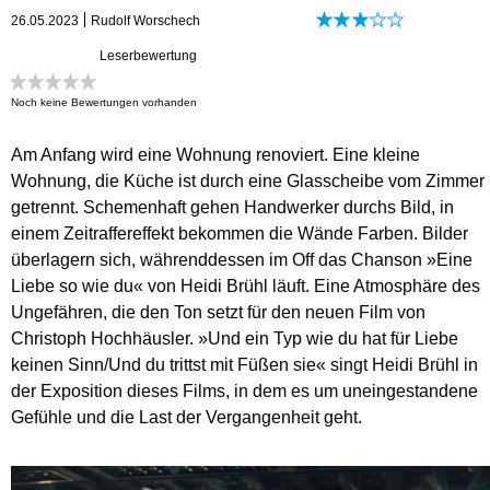
26.05.2023
Rudolf Worschech
Leserbewertung
Noch keine Bewertungen vorhanden
Am Anfang wird eine Wohnung renoviert. Eine kleine
Wohnung, die Küche ist durch eine Glasscheibe vom Zimmer
getrennt. Schemenhaft gehen Handwerker durchs Bild, in
einem Zeitraffereffekt bekommen die Wände Farben. Bilder
überlagern sich, währenddessen im Off das Chanson »Eine
Liebe so wie du« von Heidi Brühl läuft. Eine Atmosphäre des
Ungefähren, die den Ton setzt für den neuen Film von
Christoph Hochhäusler. »Und ein Typ wie du hat für Liebe
keinen Sinn/Und du trittst mit Füßen sie« singt Heidi Brühl in
der Exposition dieses Films, in dem es um uneingestandene
Gefühle und die Last der Vergangenheit geht.