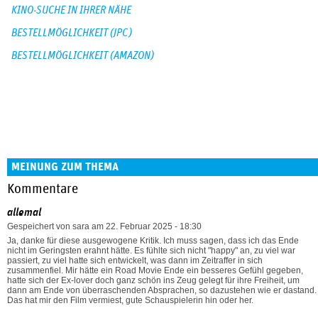
KINO-SUCHE IN IHRER NÄHE
BESTELLMÖGLICHKEIT (JPC)
BESTELLMÖGLICHKEIT (AMAZON)
MEINUNG ZUM THEMA
Kommentare
allemal
Gespeichert von
sara
am 22. Februar 2025 - 18:30
Ja, danke für diese ausgewogene Kritik. Ich muss sagen, dass ich das Ende
nicht im Geringsten erahnt hätte. Es fühlte sich nicht "happy" an, zu viel war
passiert, zu viel hatte sich entwickelt, was dann im Zeitraffer in sich
zusammenfiel. Mir hätte ein Road Movie Ende ein besseres Gefühl gegeben,
hatte sich der Ex-lover doch ganz schön ins Zeug gelegt für ihre Freiheit, um
dann am Ende von überraschenden Absprachen, so dazustehen wie er dastand.
Das hat mir den Film vermiest, gute Schauspielerin hin oder her.