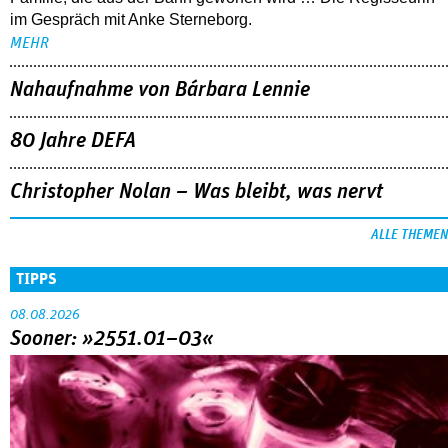
im Gespräch mit Anke Sterneborg.
MEHR
Nahaufnahme von Bárbara Lennie
80 Jahre DEFA
Christopher Nolan – Was bleibt, was nervt
ALLE THEMEN
TIPPS
08.08.2026
Sooner: »2551.01–03«