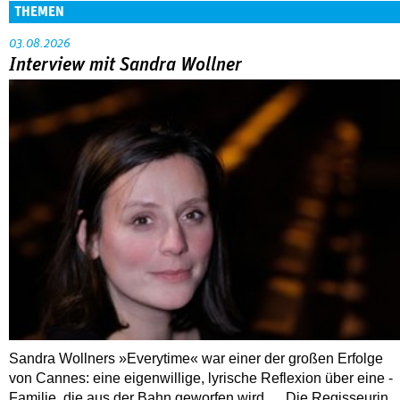
THEMEN
03.08.2026
Interview mit Sandra Wollner
Sandra Wollners »Everytime« war einer der großen Erfolge
von Cannes: eine eigenwillige, lyrische Reflexion über eine ­
Familie, die aus der Bahn geworfen wird … Die Regisseurin