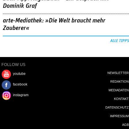
Dominik Graf
arte-Mediathek: »Die Welt braucht mehr
Zauberer«
ALLE TIPPS
FOLLOW US
NEWSLETTER
youtube
REDAKTION
facebook
MEDIADATEN
instagram
KONTAKT
DATENSCHUTZ
IMPRESSUM
AGB