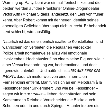
Warming-up-Party. Leni war einmal Tontechniker, und die
beiden werden auf den Frankfurter Online-Drogendealer
Victor Arth (Michael Sideris) angesetzt, den Leni von früher
kennt. Aber Robert kommt mit der neuen Identität seines
ehemaligen Geliebten überhaupt nicht zurecht. Er behandelt
Leni schlecht, wird ausfällig.
Natürlich ist das eine ziemlich exaltierte Konstellation, und
wahrscheinlich verbieten die Regularien verdeckter
Polizeiarbeit normalerweise allzu viel emotionale
Involviertheit. Hochhäusler führt einem seine Figuren wie in
einer Versuchsanordnung vor, hochemotional und doch
irgendwie unterkühlt. Und natürlich ist »
BIS ANS ENDE DER
« dadurch meilenweit von einem normalen
NACHT
Fernsehkrimi entfernt. Man fühlt sich an ein Melodram à la
Fassbinder oder Sirk erinnert, und wie bei Fassbinder –
sagen wir in »
« – lieben Hochhäusler und sein
DESPAIR
Kameramann Reinhold Vorschneider die Blicke durch
Scheiben oder in und durch Spiegel. Mitunter treiben die