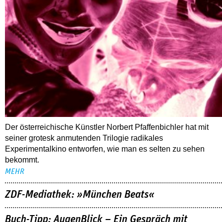
Der österreichische Künstler Norbert Pfaffenbichler hat mit
seiner grotesk anmutenden Trilogie radikales
Experimentalkino entworfen, wie man es selten zu sehen
bekommt.
MEHR
ZDF-Mediathek: »München Beats«
Buch-Tipp: AugenBlick – Ein Gespräch mit