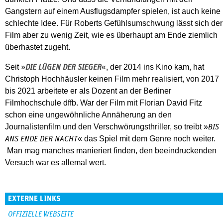
Gangstern auf einem Ausflugsdampfer spielen, ist auch keine
schlechte Idee. Für Roberts Gefühlsumschwung lässt sich der
Film aber zu wenig Zeit, wie es überhaupt am Ende ziemlich
überhastet zugeht.
Seit »
«, der 2014 ins Kino kam, hat
DIE LÜGEN DER SIEGER
Christoph Hochhäusler keinen Film mehr realisiert, von 2017
bis 2021 arbeitete er als Dozent an der Berliner
Filmhochschule dffb. War der Film mit Florian David Fitz
schon eine ungewöhnliche Annäherung an den
Journalistenfilm und den Verschwörungsthriller, so treibt »
BIS
« das Spiel mit dem Genre noch weiter.
ANS ENDE DER NACHT
Man mag manches manieriert finden, den beeindruckenden
Versuch war es allemal wert.
EXTERNE LINKS
OFFIZIELLE WEBSEITE