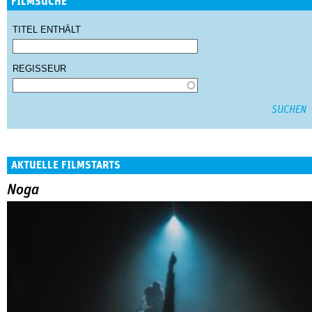
FILMSUCHE
TITEL ENTHÄLT
REGISSEUR
AKTUELLE FILMSTARTS
Noga