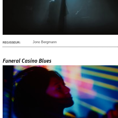
Jono Bergmann
REGISSEUR:
Funeral Casino Blues