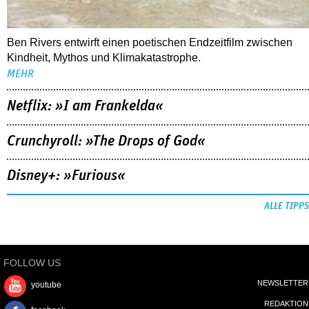
Ben Rivers entwirft einen poetischen Endzeitfilm zwischen
Kindheit, Mythos und Klimakatastrophe.
MEHR
Netflix: »I am Frankelda«
Crunchyroll: »The Drops of God«
Disney+: »Furious«
ALLE TIPPS
FOLLOW US
NEWSLETTER
youtube
REDAKTION