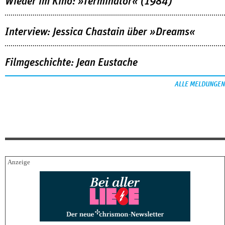
Wieder im Kino: »Terminator« (1984)
Interview: Jessica Chastain über »Dreams«
Filmgeschichte: Jean Eustache
ALLE MELDUNGEN