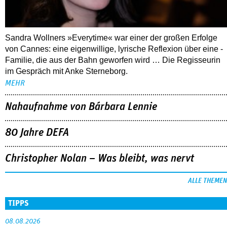
Sandra Wollners »Everytime« war einer der großen Erfolge
von Cannes: eine eigenwillige, lyrische Reflexion über eine ­
Familie, die aus der Bahn geworfen wird … Die Regisseurin
im Gespräch mit Anke Sterneborg.
MEHR
Nahaufnahme von Bárbara Lennie
80 Jahre DEFA
Christopher Nolan – Was bleibt, was nervt
ALLE THEMEN
TIPPS
08.08.2026