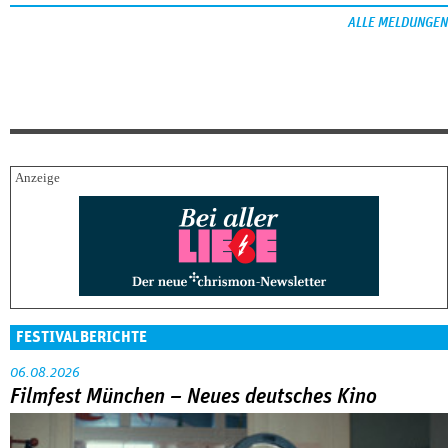
ALLE MELDUNGEN
FESTIVALBERICHTE
06.08.2026
Filmfest München – Neues deutsches Kino