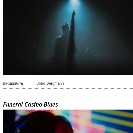
Jono Bergmann
REGISSEUR:
Funeral Casino Blues