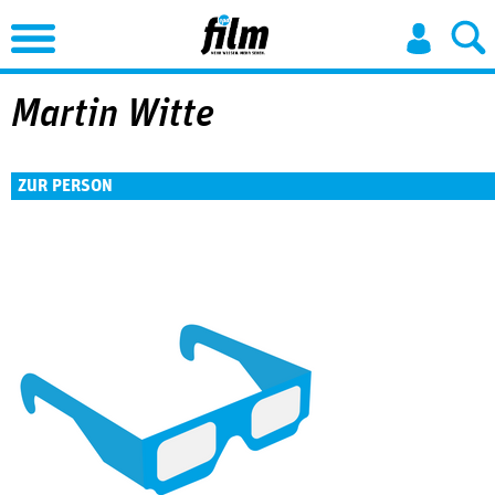
Jump to Navigation
Martin Witte
ZUR PERSON