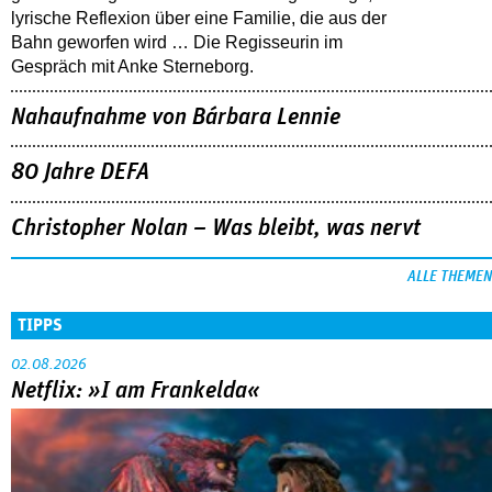
lyrische Reflexion über eine ­Familie, die aus der
Bahn geworfen wird … Die Regisseurin im
Gespräch mit Anke Sterneborg.
Nahaufnahme von Bárbara Lennie
80 Jahre DEFA
Christopher Nolan – Was bleibt, was nervt
ALLE THEMEN
TIPPS
02.08.2026
Netflix: »I am Frankelda«