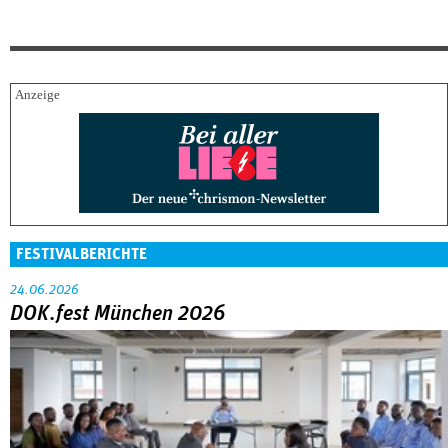
FESTIVALBERICHTE
24.06.2026
DOK.fest München 2026