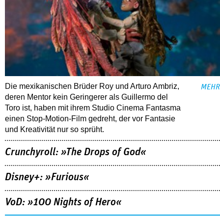
Die mexikanischen Brüder Roy und Arturo Ambriz,
MEHR
deren Mentor kein Geringerer als Guillermo del
Toro ist, haben mit ihrem Studio Cinema Fantasma
einen Stop-Motion-Film gedreht, der vor Fantasie
und Kreativität nur so sprüht.
Crunchyroll: »The Drops of God«
Disney+: »Furious«
VoD: »100 Nights of Hero«