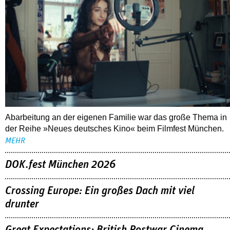
Abarbeitung an der eigenen Familie war das große Thema in
der Reihe »Neues deutsches Kino« beim Filmfest München.
MEHR
DOK.fest München 2026
Crossing Europe: Ein großes Dach mit viel
drunter
Great Expectations: British Postwar Cinema
1945–1960
ALLE FESTIVALBERICHTE
THEMEN