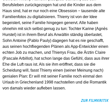
Berufsleben zurückgezogen hat und die Kinder aus dem
Haus sind, hat er nur noch eine Obsession − tausende alte
Familienfotos zu digitalisieren. Thierry ist von der Idee
begeistert, seine Familie hingegen genervt. Alle haben
ohnehin mit sich selbst genug zu tun: Tochter Karine (Agnès
Hurstel) ist in ihrem Beruf als Anwältin ständig überlastet,
Sohn Antoine (Pablo Pauly) dagegen hat es nie geschafft,
aus seinen hochfliegenden Plänen als App-Entwickler einen
echten Job zu machen, und Thierrys Frau, die Ärztin Claire
(Pascale Arbillot), hat schon lange das Gefühl, dass aus ihrer
Ehe die Luft raus ist. Als sie ihm eröffnet, dass sie die
Scheidung will, fasst Thierry einen (seiner Meinung nach)
genialen Plan: Er will mit seiner Familie noch einmal den
Urlaub in Griechenland 1998 nachstellen und die Romantik
von damals wieder aufleben lassen.
ZUR FILMKRITIK