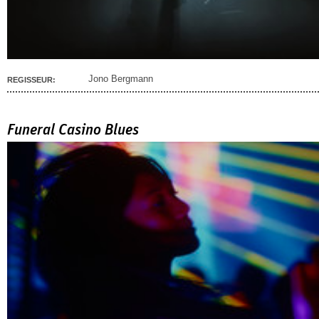
Jono Bergmann
REGISSEUR:
Funeral Casino Blues