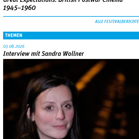
03.08.2026
Interview mit Sandra Wollner
Sandra Wollners »Everytime« war einer der großen Erfolge
von Cannes: eine eigenwillige, lyrische Reflexion über eine ­
Familie, die aus der Bahn geworfen wird … Die Regisseurin
im Gespräch mit Anke Sterneborg.
MEHR