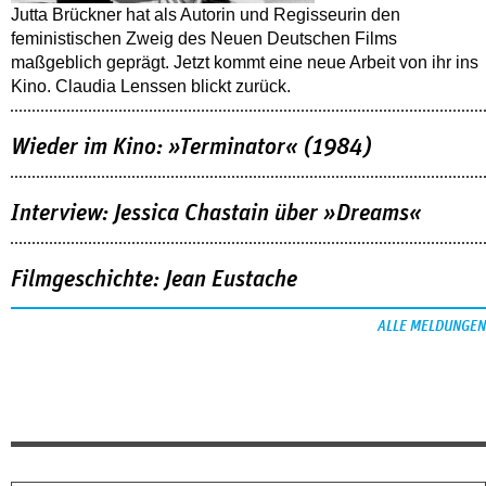
Jutta Brückner hat als Autorin und Regisseurin den
feministischen Zweig des Neuen Deutschen Films
maßgeblich geprägt. Jetzt kommt eine neue Arbeit von ihr ins
Kino. Claudia Lenssen blickt zurück.
Wieder im Kino: »Terminator« (1984)
Interview: Jessica Chastain über »Dreams«
Filmgeschichte: Jean Eustache
ALLE MELDUNGEN