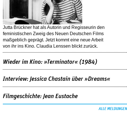
Jutta Brückner hat als Autorin und Regisseurin den
feministischen Zweig des Neuen Deutschen Films
maßgeblich geprägt. Jetzt kommt eine neue Arbeit
von ihr ins Kino. Claudia Lenssen blickt zurück.
Wieder im Kino: »Terminator« (1984)
Interview: Jessica Chastain über »Dreams«
Filmgeschichte: Jean Eustache
ALLE MELDUNGEN