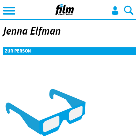
Jump to Navigation
Jenna Elfman
ZUR PERSON