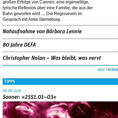
großen Erfolge von Cannes: eine eigenwillige,
lyrische Reflexion über eine ­Familie, die aus der
Bahn geworfen wird … Die Regisseurin im
Gespräch mit Anke Sterneborg.
Nahaufnahme von Bárbara Lennie
80 Jahre DEFA
Christopher Nolan – Was bleibt, was nervt
ALLE THEMEN
TIPPS
08.08.2026
Sooner: »2551.01–03«