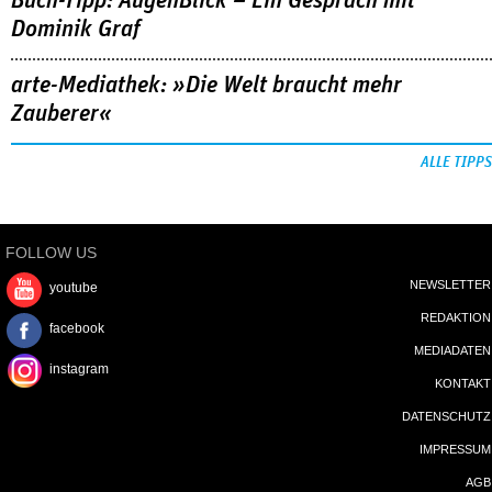
Buch-Tipp: AugenBlick – Ein Gespräch mit
Dominik Graf
arte-Mediathek: »Die Welt braucht mehr
Zauberer«
ALLE TIPPS
FOLLOW US
NEWSLETTER
youtube
REDAKTION
facebook
MEDIADATEN
instagram
KONTAKT
DATENSCHUTZ
IMPRESSUM
AGB