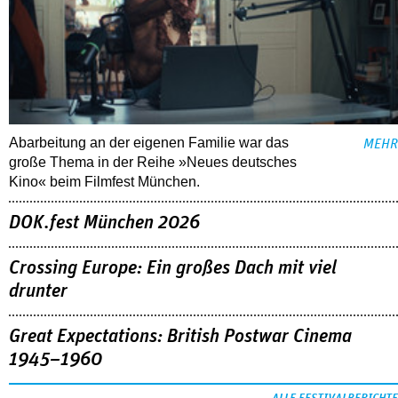
Abarbeitung an der eigenen Familie war das
MEHR
große Thema in der Reihe »Neues deutsches
Kino« beim Filmfest München.
DOK.fest München 2026
Crossing Europe: Ein großes Dach mit viel
drunter
Great Expectations: British Postwar Cinema
1945–1960