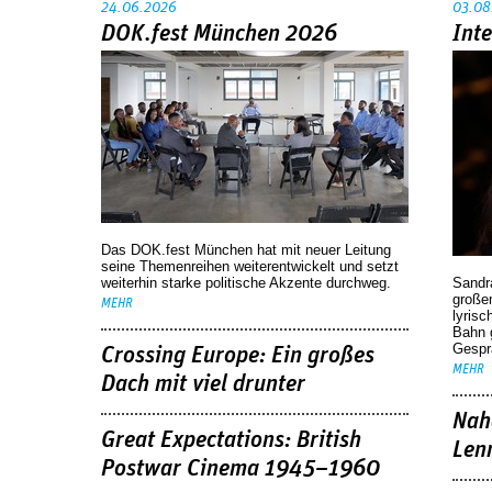
24.06.2026
03.08
DOK.fest München 2026
Int
Das DOK.fest München hat mit neuer Leitung
seine Themenreihen weiterentwickelt und setzt
weiterhin starke politische Akzente durchweg.
Sandr
großen
MEHR
lyrisc
Bahn 
Gespr
Crossing Europe: Ein großes
MEHR
Dach mit viel drunter
Nah
Great Expectations: British
Len
Postwar Cinema 1945–1960