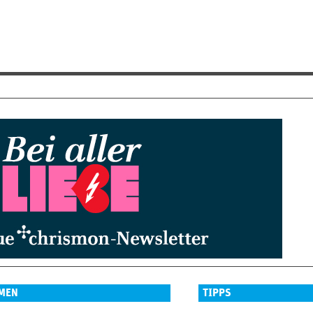
MEN
TIPPS