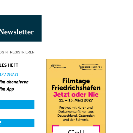
OGIN
REGISTRIEREN
LES HEFT
SER AUSGABE
ilm abonnieren
ilm App
E