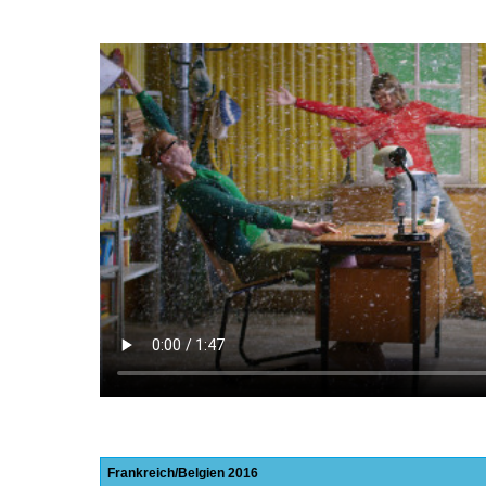
Frankreich
Belgien
2016