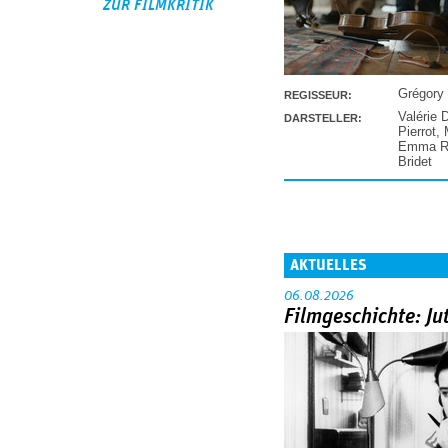
ZUR FILMKRITIK
Grégory
REGISSEUR:
Valérie 
DARSTELLER:
Pierrot
,
Emma Ra
Bridet
AKTUELLES
06.08.2026
Filmgeschichte: Ju