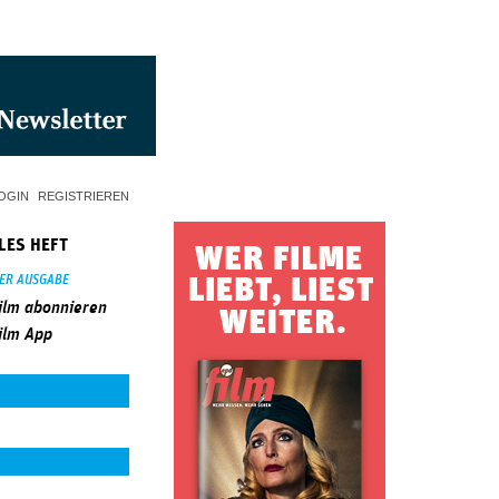
OGIN
REGISTRIEREN
LES HEFT
SER AUSGABE
ilm abonnieren
ilm App