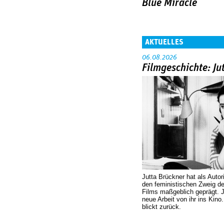
Blue Miracle
AKTUELLES
06.08.2026
Filmgeschichte: Ju
Jutta Brückner hat als Autor
den feministischen Zweig 
Films maßgeblich geprägt. 
neue Arbeit von ihr ins Kino
blickt zurück.