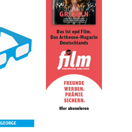
 GEORGE