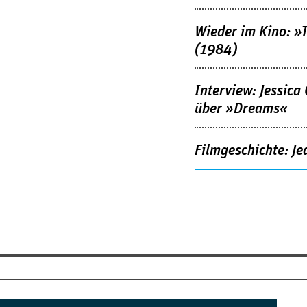
Wieder im Kino: »
(1984)
Interview: Jessica
über »Dreams«
Filmgeschichte: Je