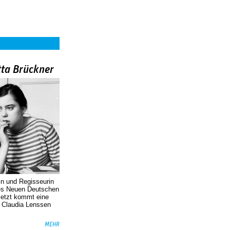
tta Brückner
in und Regisseurin
des Neuen Deutschen
Jetzt kommt eine
. Claudia Lenssen
MEHR