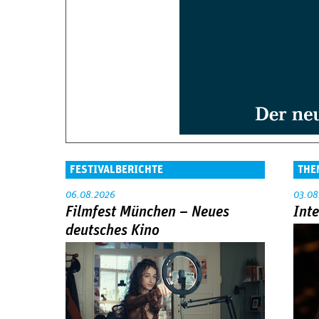
FESTIVALBERICHTE
THE
06.08.2026
03.08
Filmfest München – Neues
Int
deutsches Kino