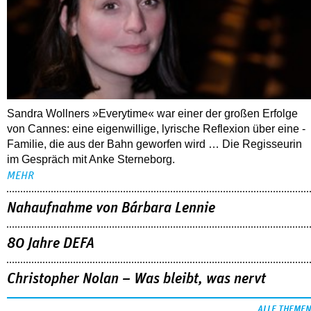
Sandra Wollners »Everytime« war einer der großen Erfolge
von Cannes: eine eigenwillige, lyrische Reflexion über eine ­
Familie, die aus der Bahn geworfen wird … Die Regisseurin
im Gespräch mit Anke Sterneborg.
MEHR
Nahaufnahme von Bárbara Lennie
80 Jahre DEFA
Christopher Nolan – Was bleibt, was nervt
ALLE THEMEN