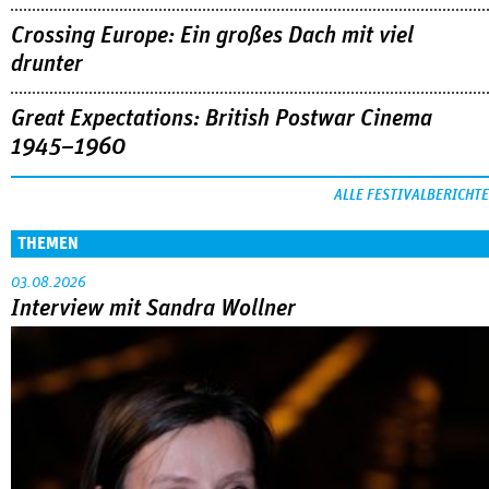
Crossing Europe: Ein großes Dach mit viel
drunter
Great Expectations: British Postwar Cinema
1945–1960
ALLE FESTIVALBERICHTE
THEMEN
03.08.2026
Interview mit Sandra Wollner