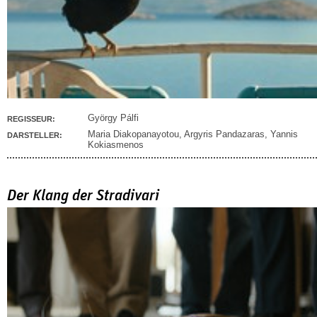
György Pálfi
REGISSEUR:
Maria Diakopanayotou
,
Argyris Pandazaras
,
Yannis
DARSTELLER:
Kokiasmenos
Der Klang der Stradivari