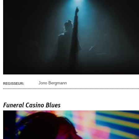
Jono Bergmann
REGISSEUR:
Funeral Casino Blues