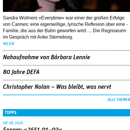
Sandra Wollners »Everytime« war einer der großen Erfolge
von Cannes: eine eigenwillige, lyrische Reflexion über eine ­
Familie, die aus der Bahn geworfen wird … Die Regisseurin
im Gespräch mit Anke Sterneborg.
MEHR
Nahaufnahme von Bárbara Lennie
80 Jahre DEFA
Christopher Nolan – Was bleibt, was nervt
ALLE THEMEN
TIPPS
08.08.2026
Sooner: »2551.01–03«