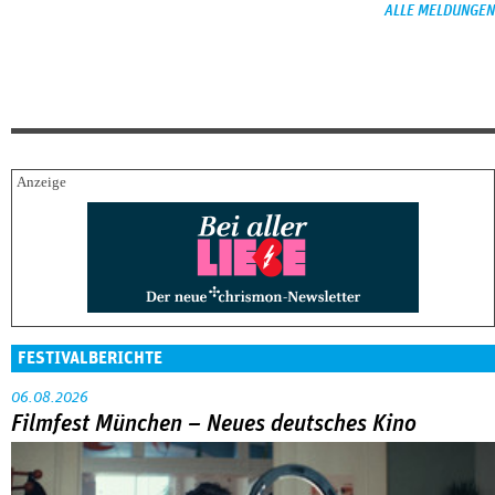
ALLE MELDUNGEN
FESTIVALBERICHTE
06.08.2026
Filmfest München – Neues deutsches Kino