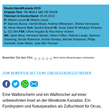
Deutschland
Kanada
2019
Original-Titel:
THE WHALE AND THE RAVEN
Filmstart in Deutschland:
05.09.2019
R:
Mirjam Leuze
B:
Mirjam Leuze
P:
Marcelo Busse
,
Henrik Meyer
,
Andrew Williamson
,
Shirley Vercruysse
K:
Athan Merrick
Sch:
Sandra Brandl
M:
Jesse Zubot
V:
Mindjazz Pictures
L:
101 Min
FSK:
Ohne Angabe
S:
Roy Henry Vickers
Mit:
Janie Wray
,
Hermann Meuter
,
Helen Clifton
,
Patricia Lange
,
Spencer
Greening
,
Nicole Robinson
,
Archie Dundas
,
Marven Robinson
,
Philip
Germuth
,
Katie Welsh
,
Julie Bits-Thorsen
Bewerten Sie den Film:
Noch keine Bewertungen vorhanden
ZUM BEWERTEN DES FILMS EINLOGGEN/REGISTRIEREN
Eine Walforscherin und ein Walforscher auf einer
unbewohnten Insel an der Westküste Kanadas. Ein
Fjordsystem und Naturparadies als Zufluchtsort für Orcas,