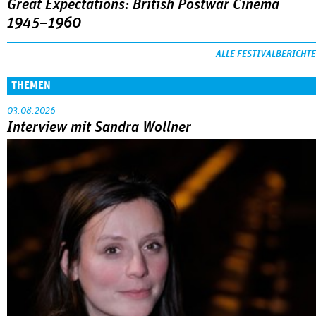
Great Expectations: British Postwar Cinema
1945–1960
ALLE FESTIVALBERICHTE
THEMEN
03.08.2026
Interview mit Sandra Wollner