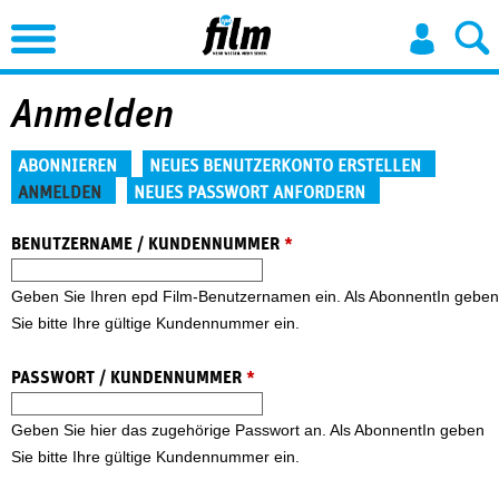
Jump to Navigation
Anmelden
Haupt-Reiter
ABONNIEREN
NEUES BENUTZERKONTO ERSTELLEN
ANMELDEN
NEUES PASSWORT ANFORDERN
(aktiver Reiter)
BENUTZERNAME / KUNDENNUMMER
*
Geben Sie Ihren epd Film-Benutzernamen ein. Als AbonnentIn geben
Sie bitte Ihre gültige Kundennummer ein.
PASSWORT / KUNDENNUMMER
*
Geben Sie hier das zugehörige Passwort an. Als AbonnentIn geben
Sie bitte Ihre gültige Kundennummer ein.