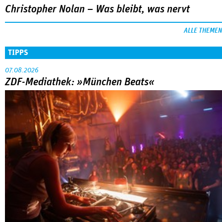
Christopher Nolan – Was bleibt, was nervt
ALLE THEMEN
TIPPS
07.08.2026
ZDF-Mediathek: »München Beats«