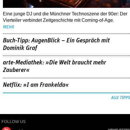
Eine junge DJ und die Münchner Technoszene der 90er: Der
Vierteiler verbindet Zeitgeschichte mit Coming-of-Age.
MEHR
Buch-Tipp: AugenBlick – Ein Gespräch mit
Dominik Graf
arte-Mediathek: »Die Welt braucht mehr
Zauberer«
Netflix: »I am Frankelda«
ALLE TIPPS
FOLLOW US
NEWSLETTER