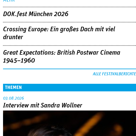
DOK.fest München 2026
Crossing Europe: Ein großes Dach mit viel
drunter
Great Expectations: British Postwar Cinema
1945–1960
ALLE FESTIVALBERICHTE
THEMEN
03.08.2026
Interview mit Sandra Wollner