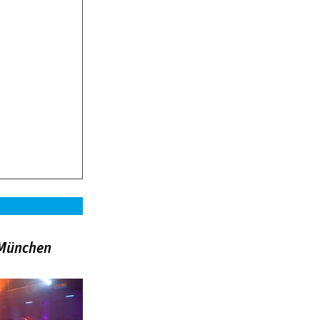
»München