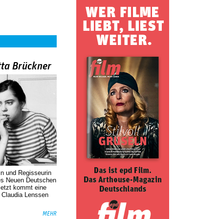
tta Brückner
in und Regisseurin
des Neuen Deutschen
Jetzt kommt eine
. Claudia Lenssen
MEHR