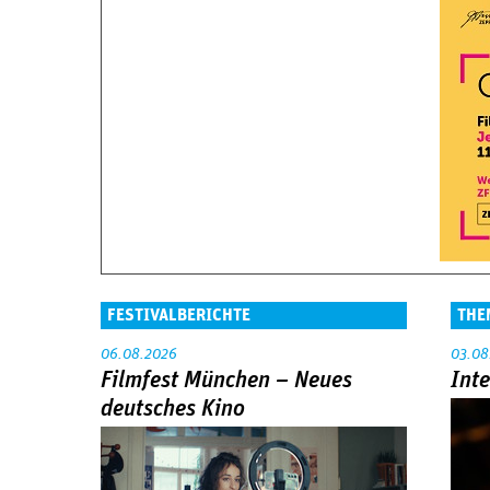
FESTIVALBERICHTE
THE
06.08.2026
03.08
Filmfest München – Neues
Int
deutsches Kino