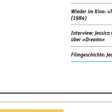
Wieder im Kino: »
(1984)
Interview: Jessica
über »Dreams«
Filmgeschichte: Je