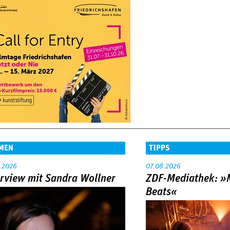
MEN
TIPPS
.2026
07.08.2026
erview mit Sandra Wollner
ZDF-Mediathek: 
Beats«