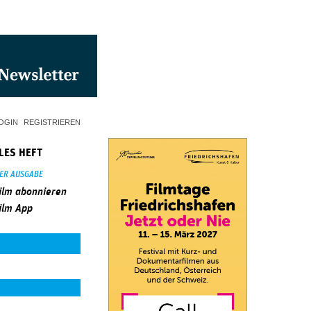
OGIN
REGISTRIEREN
LES HEFT
SER AUSGABE
ilm abonnieren
ilm App