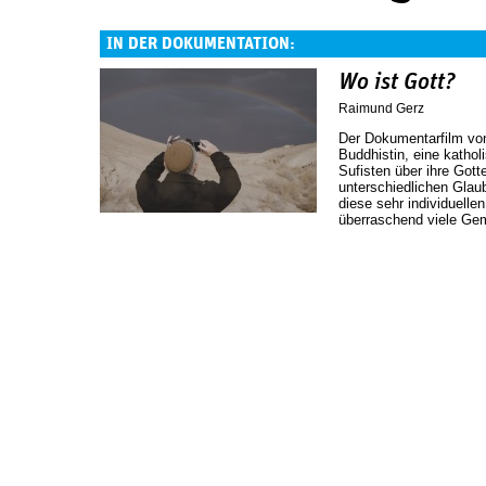
IN DER DOKUMENTATION:
Wo ist Gott?
Raimund Gerz
Der Dokumentarfilm von
Buddhistin, eine katho
Sufisten über ihre Gott
unterschiedlichen Glau
diese sehr individuellen
überraschend viele Ge