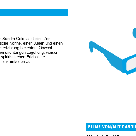
 Sandra Gold lässt eine Zen-
lische Nonne, einen Juden und einen
eserfahrung berichten. Obwohl
bensrichtungen zugehörig, weisen
 spiritistischen Erlebnisse
meinsamkeiten auf.
FILME VON/MIT GABRI