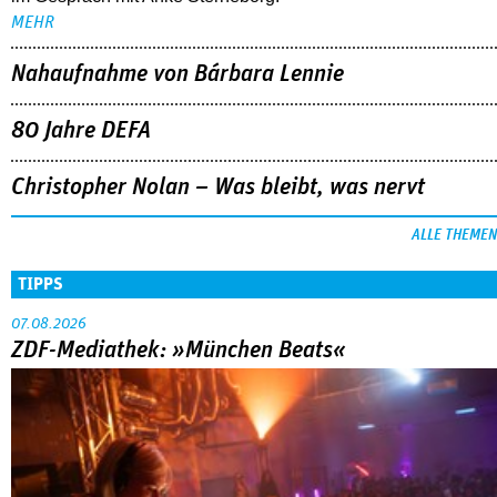
MEHR
Nahaufnahme von Bárbara Lennie
80 Jahre DEFA
Christopher Nolan – Was bleibt, was nervt
ALLE THEMEN
TIPPS
07.08.2026
ZDF-Mediathek: »München Beats«