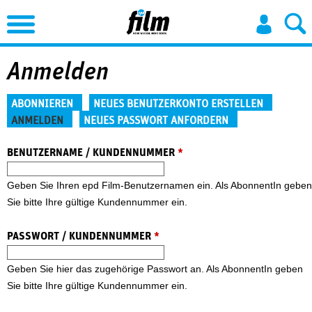
Jump to Navigation
Anmelden
Haupt-Reiter
ABONNIEREN
NEUES BENUTZERKONTO ERSTELLEN
ANMELDEN
NEUES PASSWORT ANFORDERN
(aktiver Reiter)
BENUTZERNAME / KUNDENNUMMER
*
Geben Sie Ihren epd Film-Benutzernamen ein. Als AbonnentIn geben
Sie bitte Ihre gültige Kundennummer ein.
PASSWORT / KUNDENNUMMER
*
Geben Sie hier das zugehörige Passwort an. Als AbonnentIn geben
Sie bitte Ihre gültige Kundennummer ein.