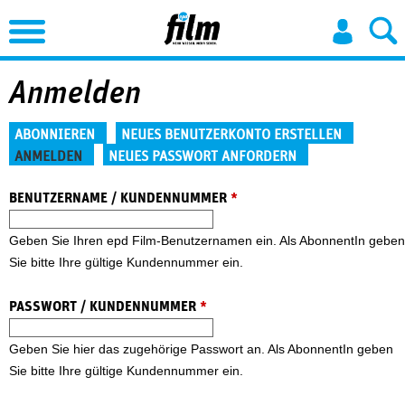
Jump to Navigation
Anmelden
Haupt-Reiter
ABONNIEREN
NEUES BENUTZERKONTO ERSTELLEN
ANMELDEN
NEUES PASSWORT ANFORDERN
(aktiver Reiter)
BENUTZERNAME / KUNDENNUMMER
*
Geben Sie Ihren epd Film-Benutzernamen ein. Als AbonnentIn geben
Sie bitte Ihre gültige Kundennummer ein.
PASSWORT / KUNDENNUMMER
*
Geben Sie hier das zugehörige Passwort an. Als AbonnentIn geben
Sie bitte Ihre gültige Kundennummer ein.