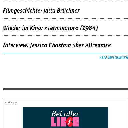
Filmgeschichte: Jutta Brückner
Wieder im Kino: »Terminator« (1984)
Interview: Jessica Chastain über »Dreams«
ALLE MELDUNGEN