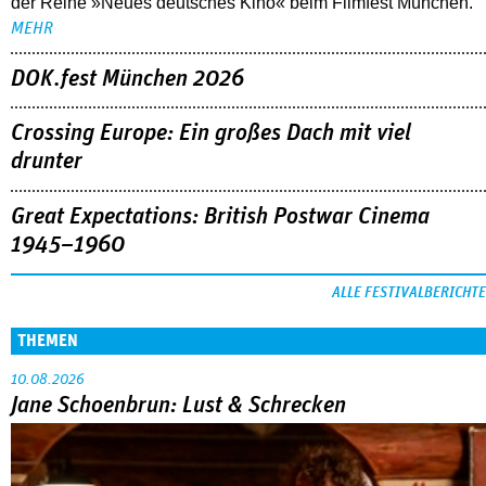
der Reihe »Neues deutsches Kino« beim Filmfest München.
MEHR
DOK.fest München 2026
Crossing Europe: Ein großes Dach mit viel
drunter
Great Expectations: British Postwar Cinema
1945–1960
ALLE FESTIVALBERICHTE
THEMEN
10.08.2026
Jane Schoenbrun: Lust & Schrecken