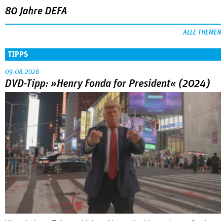
80 Jahre DEFA
ALLE THEMEN
TIPPS
09.08.2026
DVD-Tipp: »Henry Fonda for President« (2024)