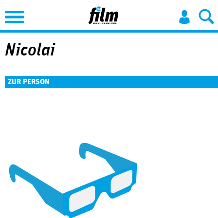
Jump to Navigation
Nicolai
ZUR PERSON