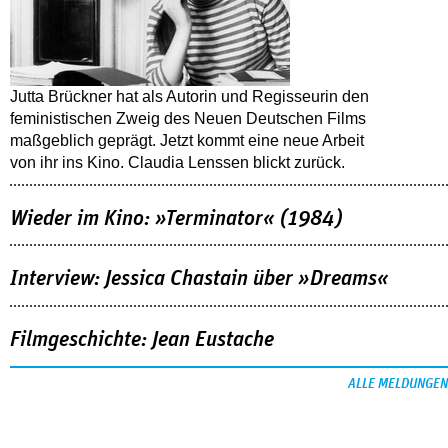
Jutta Brückner hat als Autorin und Regisseurin den
feministischen Zweig des Neuen Deutschen Films
maßgeblich geprägt. Jetzt kommt eine neue Arbeit
von ihr ins Kino. Claudia Lenssen blickt zurück.
Wieder im Kino: »Terminator« (1984)
Interview: Jessica Chastain über »Dreams«
Filmgeschichte: Jean Eustache
ALLE MELDUNGEN