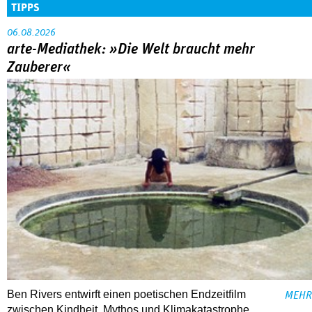
TIPPS
06.08.2026
arte-Mediathek: »Die Welt braucht mehr
Zauberer«
Ben Rivers entwirft einen poetischen Endzeitfilm
MEHR
zwischen Kindheit, Mythos und Klimakatastrophe.