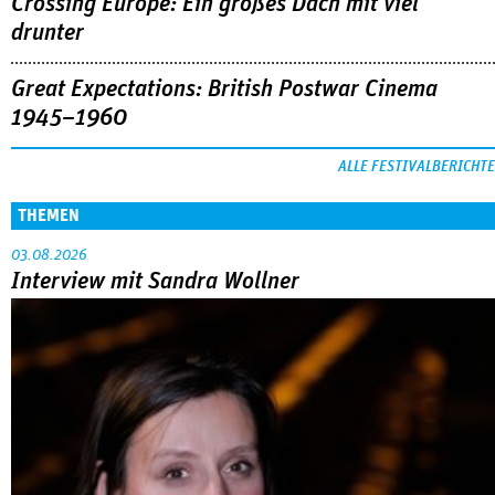
Crossing Europe: Ein großes Dach mit viel
drunter
Great Expectations: British Postwar Cinema
1945–1960
ALLE FESTIVALBERICHTE
THEMEN
03.08.2026
Interview mit Sandra Wollner