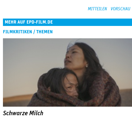
MEHR AUF EPD-FILM.DE
FILMKRITIKEN / THEMEN
Schwarze Milch