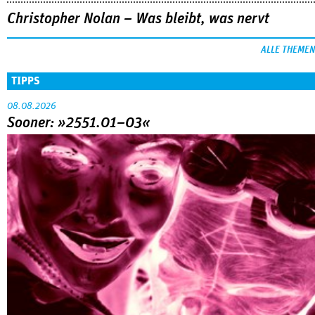
Christopher Nolan – Was bleibt, was nervt
ALLE THEMEN
TIPPS
08.08.2026
Sooner: »2551.01–03«