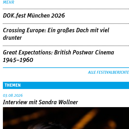
MEHR
DOK.fest München 2026
Crossing Europe: Ein großes Dach mit viel
drunter
Great Expectations: British Postwar Cinema
1945–1960
ALLE FESTIVALBERICHTE
THEMEN
03.08.2026
Interview mit Sandra Wollner