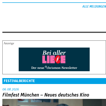
ALLE MELDUNGEN
FESTIVALBERICHTE
06.08.2026
Filmfest München – Neues deutsches Kino