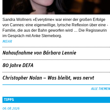
Sandra Wollners »Everytime« war einer der großen Erfolge
von Cannes: eine eigenwillige, lyrische Reflexion über eine ­
Familie, die aus der Bahn geworfen wird … Die Regisseurin
im Gespräch mit Anke Sterneborg.
MEHR
Nahaufnahme von Bárbara Lennie
80 Jahre DEFA
Christopher Nolan – Was bleibt, was nervt
ALLE THEMEN
TIPPS
06.08.2026