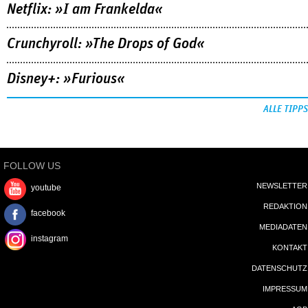
Netflix: »I am Frankelda«
Crunchyroll: »The Drops of God«
Disney+: »Furious«
ALLE TIPPS
FOLLOW US
NEWSLETTER
youtube
REDAKTION
facebook
MEDIADATEN
instagram
KONTAKT
DATENSCHUTZ
IMPRESSUM