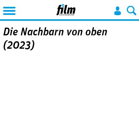
Jump to Navigation
Die Nachbarn von oben
(2023)