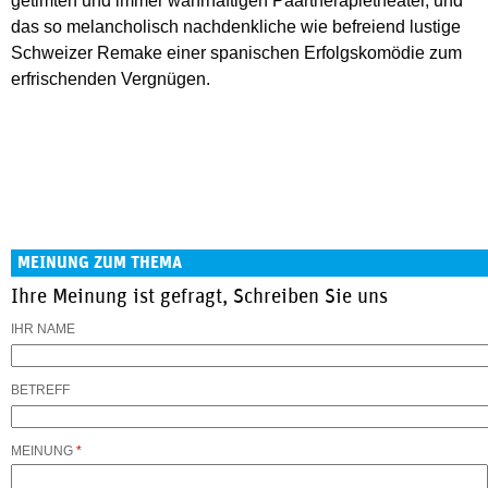
getimten und immer wahrhaftigen Paartherapietheater, und
das so melancholisch nachdenkliche wie befreiend lustige
Schweizer Remake einer spanischen Erfolgskomödie zum
erfrischenden Vergnügen.
MEINUNG ZUM THEMA
Ihre Meinung ist gefragt, Schreiben Sie uns
IHR NAME
BETREFF
MEINUNG
*