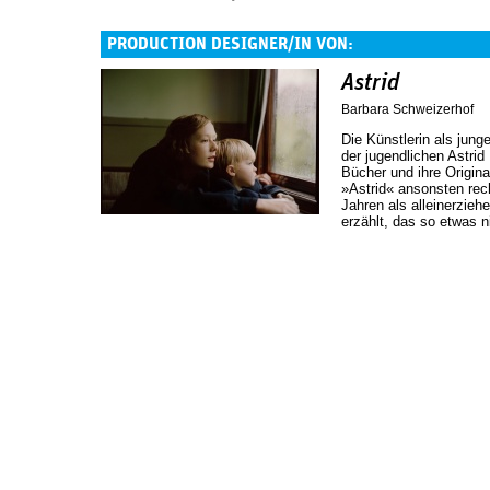
PRODUCTION DESIGNER/IN VON:
Astrid
Barbara Schweizerhof
Die Künstlerin als jung
der jugendlichen ­Astri
Bücher und ihre Origina
»Astrid« ansonsten rech
Jahren als alleinerzie
erzählt, das so etwas n