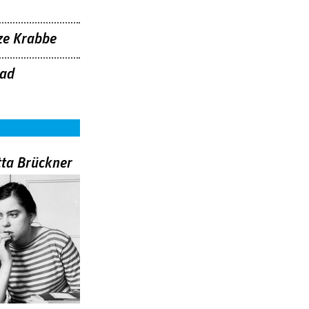
ze Krabbe
ead
tta Brückner