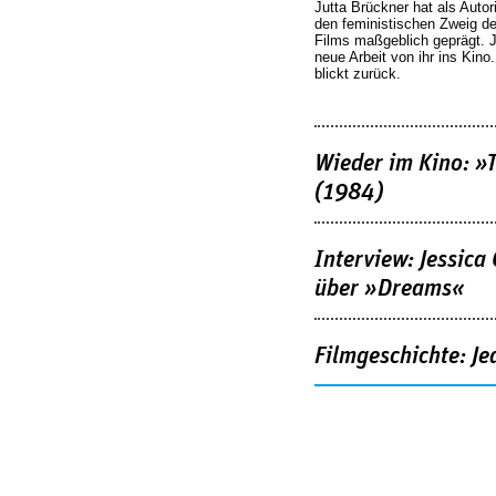
Jutta Brückner hat als Autor
den feministischen Zweig 
Films maßgeblich geprägt. 
neue Arbeit von ihr ins Kino
blickt zurück.
Wieder im Kino: »
(1984)
Interview: Jessica
über »Dreams«
Filmgeschichte: Je