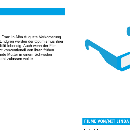
e Frau: In Alba ­Augusts Verkörperung
d Lindgren werden der Optimismus ihrer
lität lebendig. Auch wenn der Film
t konventionell von ihren frühen
hende Mutter in einem Schweden
icht zulassen wollte
FILME VON/MIT LINDA