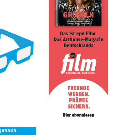
 JANSON