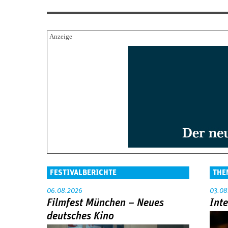
FESTIVALBERICHTE
THE
06.08.2026
03.08
Filmfest München – Neues
Int
deutsches Kino