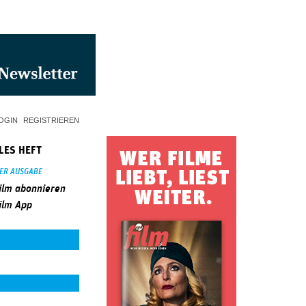
OGIN
REGISTRIEREN
LES HEFT
SER AUSGABE
ilm abonnieren
ilm App