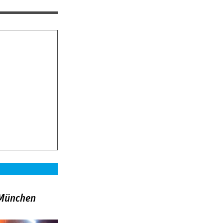
»München