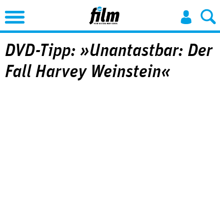
Jump to Navigation
DVD-Tipp: »Unantastbar: Der
Fall Harvey Weinstein«