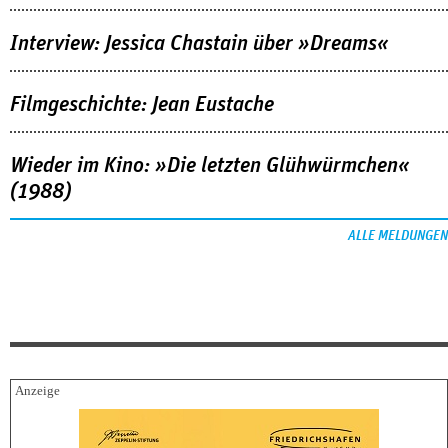
Interview: Jessica Chastain über »Dreams«
Filmgeschichte: Jean Eustache
Wieder im Kino: »Die letzten Glühwürmchen«
(1988)
ALLE MELDUNGEN