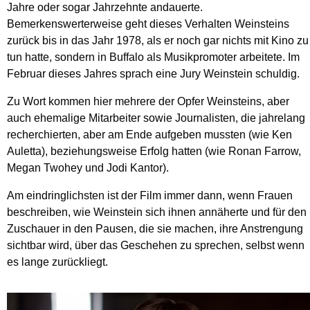
Jahre oder sogar Jahrzehnte andauerte.
Bemerkenswerterweise geht dieses Verhalten Weinsteins
zurück bis in das Jahr 1978, als er noch gar nichts mit Kino zu
tun hatte, sondern in Buffalo als Musikpromoter arbeitete. Im
Februar dieses Jahres sprach eine Jury Weinstein schuldig.
Zu Wort kommen hier mehrere der Opfer Weinsteins, aber
auch ehemalige Mitarbeiter sowie Journalisten, die jahrelang
recherchierten, aber am Ende aufgeben mussten (wie Ken
Auletta), beziehungsweise Erfolg hatten (wie Ronan Farrow,
Megan Twohey und Jodi Kantor).
Am eindringlichsten ist der Film immer dann, wenn Frauen
beschreiben, wie Weinstein sich ihnen annäherte und für den
Zuschauer in den Pausen, die sie machen, ihre Anstrengung
sichtbar wird, über das Geschehen zu sprechen, selbst wenn
es lange zurückliegt.