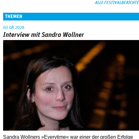
ALLE FESTIVALBERICHTE
THEMEN
03.08.2026
Interview mit Sandra Wollner
Sandra Wollners »Everytime« war einer der großen Erfolge