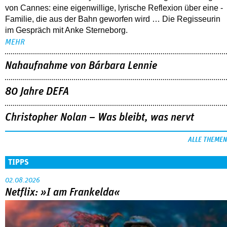
von Cannes: eine eigenwillige, lyrische Reflexion über eine ­
Familie, die aus der Bahn geworfen wird … Die Regisseurin
im Gespräch mit Anke Sterneborg.
MEHR
Nahaufnahme von Bárbara Lennie
80 Jahre DEFA
Christopher Nolan – Was bleibt, was nervt
ALLE THEMEN
TIPPS
02.08.2026
Netflix: »I am Frankelda«