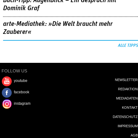
Buch-Tipp: AugenBlick – Ein Gespräch mit
Dominik Graf
arte-Mediathek: »Die Welt braucht mehr
Zauberer«
ALLE TIPPS
FOLLOW US
NEWSLETTER
youtube
REDAKTION
facebook
MEDIADATEN
instagram
KONTAKT
DATENSCHUTZ
IMPRESSUM
AGB