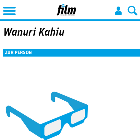
Jump to Navigation
Wanuri Kahiu
ZUR PERSON