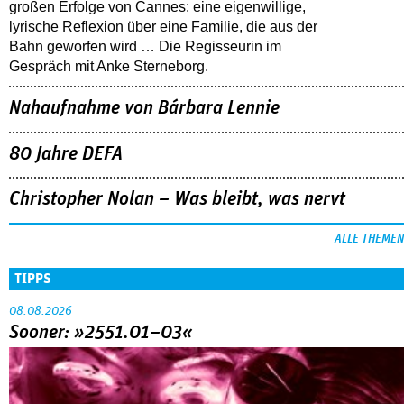
großen Erfolge von Cannes: eine eigenwillige,
lyrische Reflexion über eine ­Familie, die aus der
Bahn geworfen wird … Die Regisseurin im
Gespräch mit Anke Sterneborg.
Nahaufnahme von Bárbara Lennie
80 Jahre DEFA
Christopher Nolan – Was bleibt, was nervt
ALLE THEMEN
TIPPS
08.08.2026
Sooner: »2551.01–03«