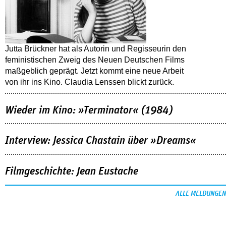
Jutta Brückner hat als Autorin und Regisseurin den
feministischen Zweig des Neuen Deutschen Films
maßgeblich geprägt. Jetzt kommt eine neue Arbeit
von ihr ins Kino. Claudia Lenssen blickt zurück.
Wieder im Kino: »Terminator« (1984)
Interview: Jessica Chastain über »Dreams«
Filmgeschichte: Jean Eustache
ALLE MELDUNGEN