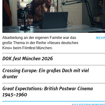
Abarbeitung an der eigenen Familie war das
MEHR
große Thema in der Reihe »Neues deutsches
Kino« beim Filmfest München.
DOK.fest München 2026
Crossing Europe: Ein großes Dach mit viel
drunter
Great Expectations: British Postwar Cinema
1945–1960