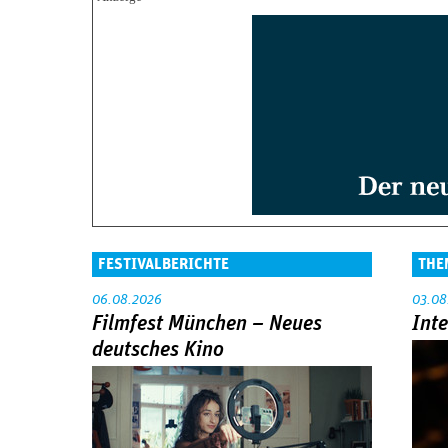
FESTIVALBERICHTE
THE
06.08.2026
03.08
Filmfest München – Neues
Int
deutsches Kino