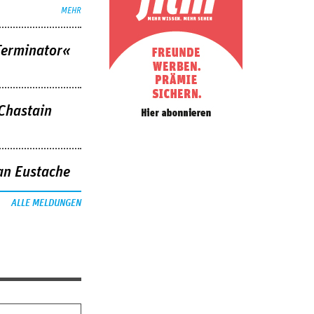
MEHR
Terminator«
 Chastain
an Eustache
ALLE MELDUNGEN