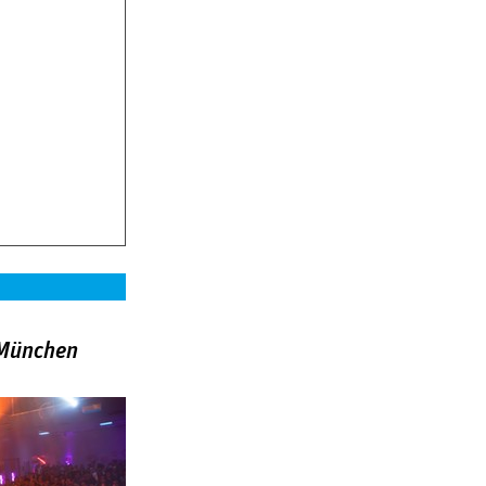
»München