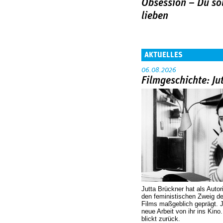
Obsession – Du sol
lieben
AKTUELLES
06.08.2026
Filmgeschichte: Ju
Jutta Brückner hat als Autor
den feministischen Zweig 
Films maßgeblich geprägt. 
neue Arbeit von ihr ins Kino
blickt zurück.