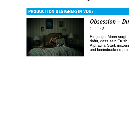
PRODUCTION DESIGNER/IN VON:
Obsession – Du 
Jannek Suhr
Ein junger Mann sorgt
dafür, dass sein Crush i
Alptraum. Stark inszen
und beeindruckend poi