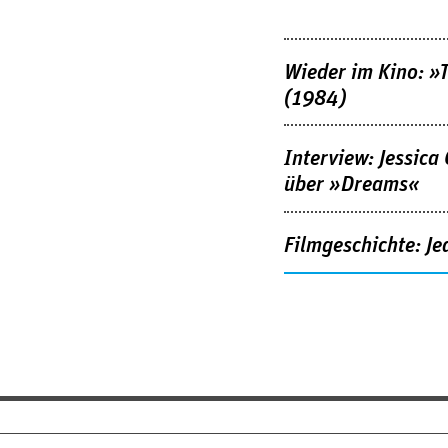
Wieder im Kino: »
(1984)
Interview: Jessica
über »Dreams«
Filmgeschichte: Je