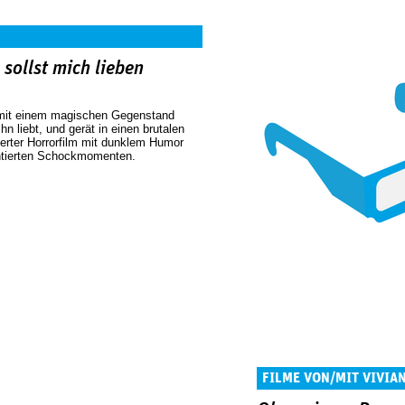
sollst mich lieben
 mit einem magischen Gegenstand
hn liebt, und gerät in einen brutalen
ierter Horrorfilm mit dunklem Humor
ntierten Schockmomenten.
FILME VON/MIT VIVIA