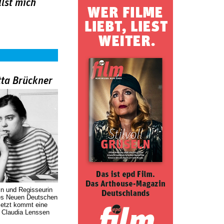
lst mich
tta Brückner
in und Regisseurin
des Neuen Deutschen
Jetzt kommt eine
. Claudia Lenssen