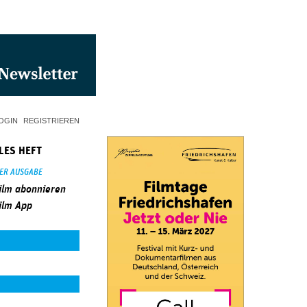
OGIN
REGISTRIEREN
LES HEFT
SER AUSGABE
ilm abonnieren
ilm App