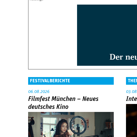
FESTIVALBERICHTE
THE
06.08.2026
03.08
Filmfest München – Neues
Int
deutsches Kino