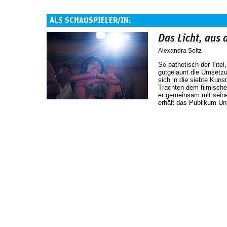
ALS SCHAUSPIELER/IN:
Das Licht, aus
Alexandra Seitz
So pathetisch der Titel
gutgelaunt die Umsetzu
sich in die siebte Kuns
Trachten dem filmisch
er gemeinsam mit seine
erhält das Publikum Unt