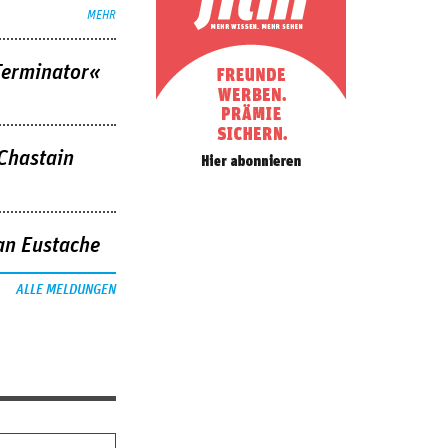
MEHR
Terminator«
 Chastain
an Eustache
ALLE MELDUNGEN