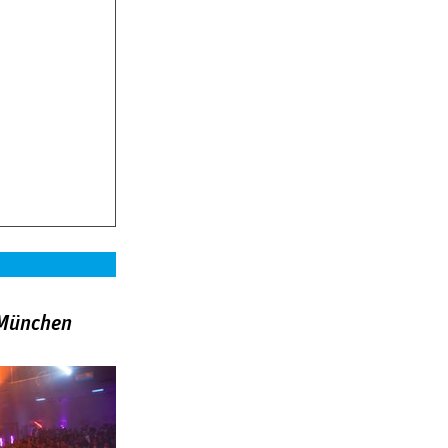
»München