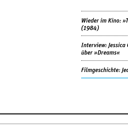
Wieder im Kino: »
(1984)
Interview: Jessica
über »Dreams«
Filmgeschichte: Je