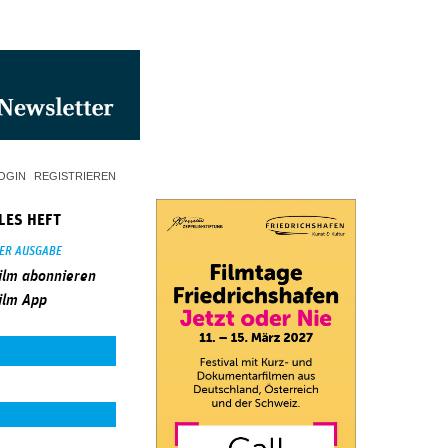
OGIN
REGISTRIEREN
LES HEFT
SER AUSGABE
ilm abonnieren
ilm App