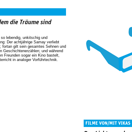
 dem die Träume sind
, so lebendig, unkitschig und
ng: Der achtjährige Samay verliebt
t; fortan gilt sein gesamtes Sehnen und
en Geschichtenerzählen; und während
n Freunden sogar ein Kino bastelt,
erricht in analoger Vorführtechnik.
FILME VON/MIT VIKAS