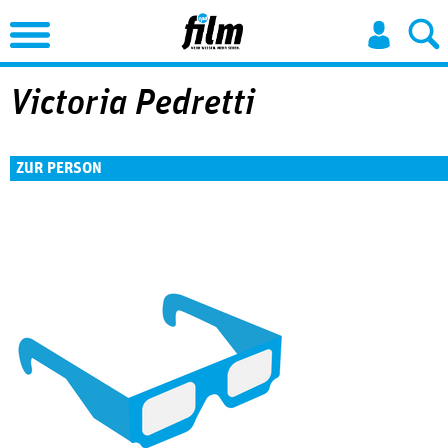
Jump to Navigation
Victoria Pedretti
ZUR PERSON