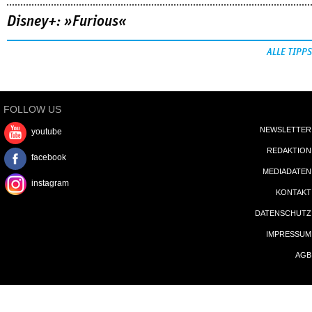
Disney+: »Furious«
ALLE TIPPS
FOLLOW US
NEWSLETTER
youtube
REDAKTION
facebook
MEDIADATEN
instagram
KONTAKT
DATENSCHUTZ
IMPRESSUM
AGB