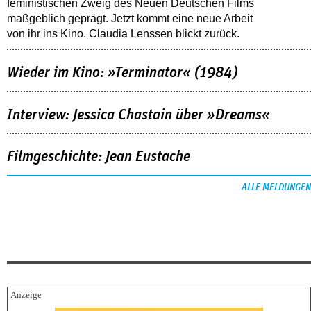
feministischen Zweig des Neuen Deutschen Films
maßgeblich geprägt. Jetzt kommt eine neue Arbeit
von ihr ins Kino. Claudia Lenssen blickt zurück.
Wieder im Kino: »Terminator« (1984)
Interview: Jessica Chastain über »Dreams«
Filmgeschichte: Jean Eustache
ALLE MELDUNGEN