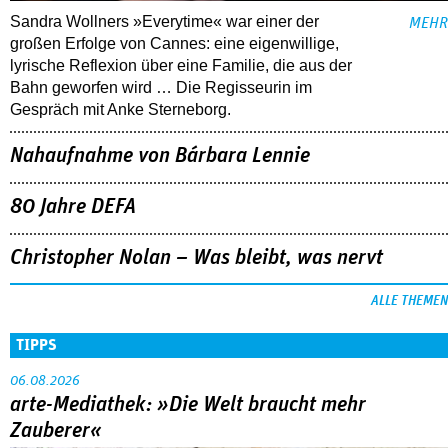
Sandra Wollners »Everytime« war einer der
MEHR
großen Erfolge von Cannes: eine eigenwillige,
lyrische Reflexion über eine ­Familie, die aus der
Bahn geworfen wird … Die Regisseurin im
Gespräch mit Anke Sterneborg.
Nahaufnahme von Bárbara Lennie
80 Jahre DEFA
Christopher Nolan – Was bleibt, was nervt
ALLE THEMEN
TIPPS
06.08.2026
arte-Mediathek: »Die Welt braucht mehr
Zauberer«