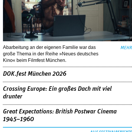
Abarbeitung an der eigenen Familie war das
MEHR
große Thema in der Reihe »Neues deutsches
Kino« beim Filmfest München.
DOK.fest München 2026
Crossing Europe: Ein großes Dach mit viel
drunter
Great Expectations: British Postwar Cinema
1945–1960