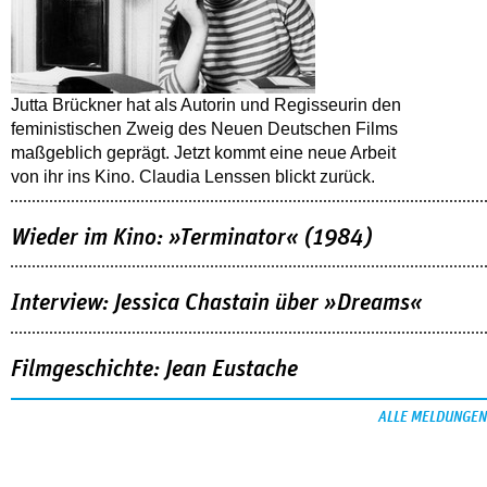
Jutta Brückner hat als Autorin und Regisseurin den
feministischen Zweig des Neuen Deutschen Films
maßgeblich geprägt. Jetzt kommt eine neue Arbeit
von ihr ins Kino. Claudia Lenssen blickt zurück.
Wieder im Kino: »Terminator« (1984)
Interview: Jessica Chastain über »Dreams«
Filmgeschichte: Jean Eustache
ALLE MELDUNGEN