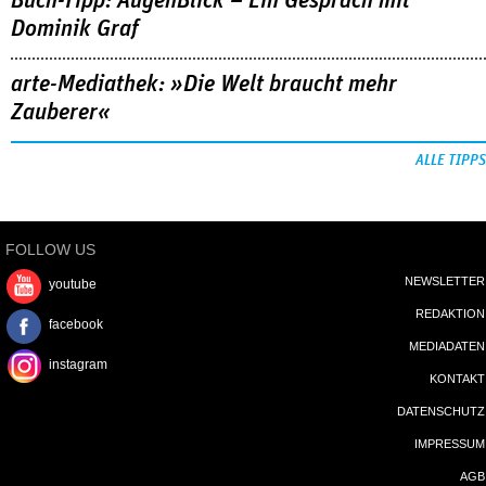
Buch-Tipp: AugenBlick – Ein Gespräch mit
Dominik Graf
arte-Mediathek: »Die Welt braucht mehr
Zauberer«
ALLE TIPPS
FOLLOW US
NEWSLETTER
youtube
REDAKTION
facebook
MEDIADATEN
instagram
KONTAKT
DATENSCHUTZ
IMPRESSUM
AGB