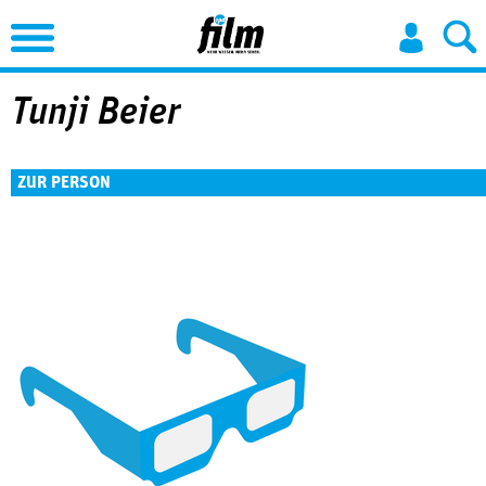
Jump to Navigation
Tunji Beier
ZUR PERSON