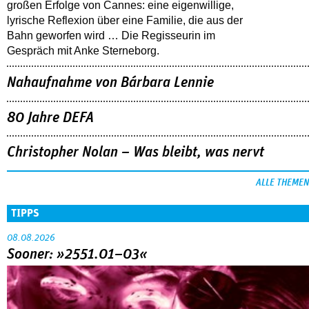
großen Erfolge von Cannes: eine eigenwillige,
lyrische Reflexion über eine ­Familie, die aus der
Bahn geworfen wird … Die Regisseurin im
Gespräch mit Anke Sterneborg.
Nahaufnahme von Bárbara Lennie
80 Jahre DEFA
Christopher Nolan – Was bleibt, was nervt
ALLE THEMEN
TIPPS
08.08.2026
Sooner: »2551.01–03«