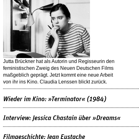
Jutta Brückner hat als Autorin und Regisseurin den
feministischen Zweig des Neuen Deutschen Films
maßgeblich geprägt. Jetzt kommt eine neue Arbeit
von ihr ins Kino. Claudia Lenssen blickt zurück.
Wieder im Kino: »Terminator« (1984)
Interview: Jessica Chastain über »Dreams«
Filmgeschichte: Jean Eustache