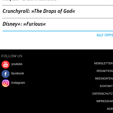
Crunchyroll: »The Drops of God«
Disney+: »Furious«
ALLE TIPPS
FOLLOW US
NEWSLETTER
youtube
REDAKTION
facebook
MEDIADATEN
instagram
KONTAKT
DATENSCHUTZ
IMPRESSUM
AGB