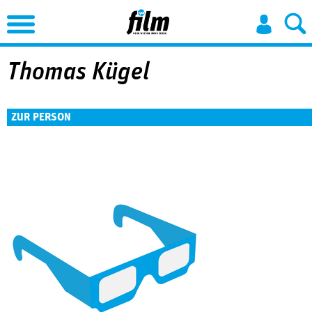
Jump to Navigation
Thomas Kügel
ZUR PERSON