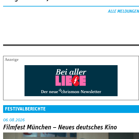
ALLE MELDUNGEN
FESTIVALBERICHTE
06.08.2026
Filmfest München – Neues deutsches Kino