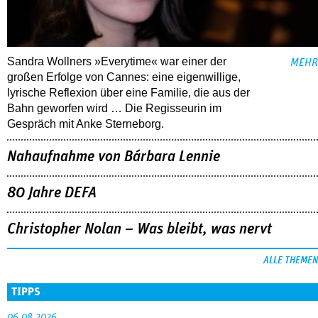
Sandra Wollners »Everytime« war einer der
MEHR
großen Erfolge von Cannes: eine eigenwillige,
lyrische Reflexion über eine ­Familie, die aus der
Bahn geworfen wird … Die Regisseurin im
Gespräch mit Anke Sterneborg.
Nahaufnahme von Bárbara Lennie
80 Jahre DEFA
Christopher Nolan – Was bleibt, was nervt
ALLE THEMEN
TIPPS
06.08.2026