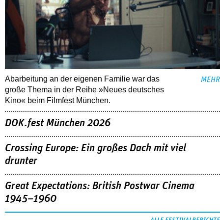
Abarbeitung an der eigenen Familie war das
MEHR
große Thema in der Reihe »Neues deutsches
Kino« beim Filmfest München.
DOK.fest München 2026
Crossing Europe: Ein großes Dach mit viel
drunter
Great Expectations: British Postwar Cinema
1945–1960