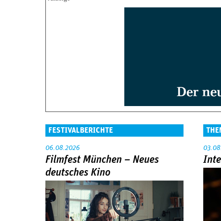
FESTIVALBERICHTE
THE
06.08.2026
03.08
Filmfest München – Neues
Int
deutsches Kino