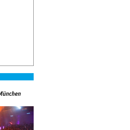
»München