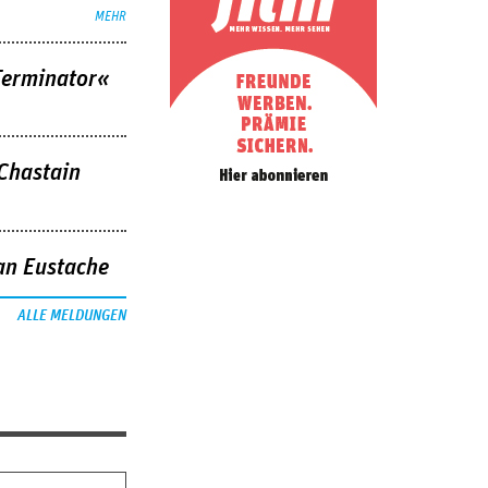
MEHR
Terminator«
 Chastain
an Eustache
ALLE MELDUNGEN