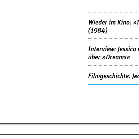
Wieder im Kino: »
(1984)
Interview: Jessica
über »Dreams«
Filmgeschichte: Je