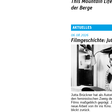
This Mountain Lif
der Berge
AKTUELLES
06.08.2026
Filmgeschichte: Ju
Jutta Brückner hat als Autor
den feministischen Zweig 
Films maßgeblich geprägt. 
neue Arbeit von ihr ins Kino
blickt zurück.