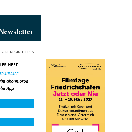
OGIN
REGISTRIEREN
LES HEFT
SER AUSGABE
ilm abonnieren
ilm App