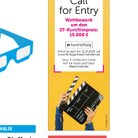
 HALIK