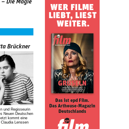
e – Die Magie
tta Brückner
in und Regisseurin
des Neuen Deutschen
Jetzt kommt eine
. Claudia Lenssen