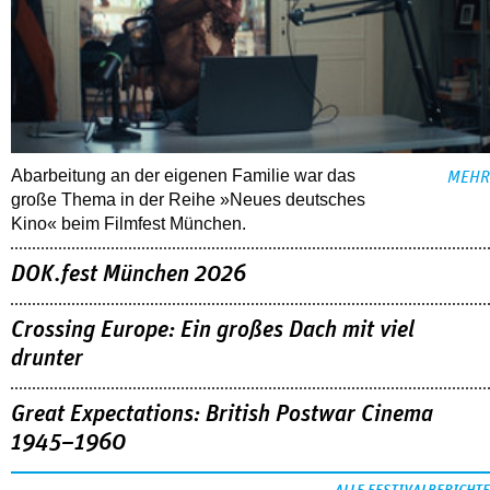
Abarbeitung an der eigenen Familie war das
MEHR
große Thema in der Reihe »Neues deutsches
Kino« beim Filmfest München.
DOK.fest München 2026
Crossing Europe: Ein großes Dach mit viel
drunter
Great Expectations: British Postwar Cinema
1945–1960