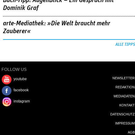
Buch-Tipp: AugenBlick – Ein Gespräch mit
Dominik Graf
arte-Mediathek: »Die Welt braucht mehr
Zauberer«
ALLE TIPPS
FOLLOW US
NEWSLETTER
youtube
REDAKTION
facebook
MEDIADATEN
instagram
KONTAKT
DATENSCHUTZ
IMPRESSUM
AGB