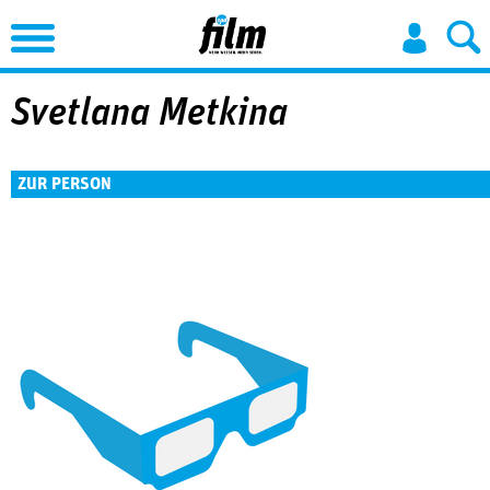
Jump to Navigation
Svetlana Metkina
ZUR PERSON