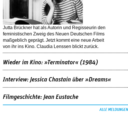
Jutta Brückner hat als Autorin und Regisseurin den
feministischen Zweig des Neuen Deutschen Films
maßgeblich geprägt. Jetzt kommt eine neue Arbeit
von ihr ins Kino. Claudia Lenssen blickt zurück.
Wieder im Kino: »Terminator« (1984)
Interview: Jessica Chastain über »Dreams«
Filmgeschichte: Jean Eustache
ALLE MELDUNGEN