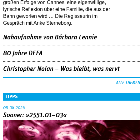
großen Erfolge von Cannes: eine eigenwillige,
lyrische Reflexion über eine ­Familie, die aus der
Bahn geworfen wird … Die Regisseurin im
Gespräch mit Anke Sterneborg.
Nahaufnahme von Bárbara Lennie
80 Jahre DEFA
Christopher Nolan – Was bleibt, was nervt
ALLE THEMEN
TIPPS
08.08.2026
Sooner: »2551.01–03«