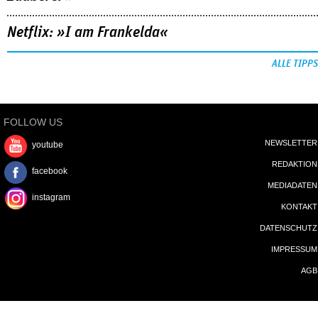
Netflix: »I am Frankelda«
ALLE TIPPS
FOLLOW US
NEWSLETTER
youtube
REDAKTION
facebook
MEDIADATEN
instagram
KONTAKT
DATENSCHUTZ
IMPRESSUM
AGB