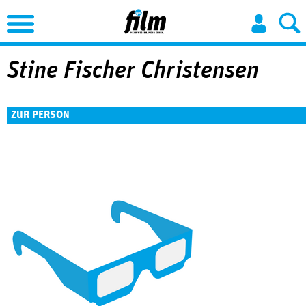
Jump to Navigation
Stine ­Fischer Christensen
ZUR PERSON