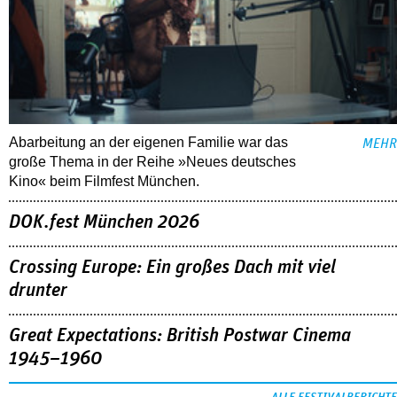
Abarbeitung an der eigenen Familie war das
MEHR
große Thema in der Reihe »Neues deutsches
Kino« beim Filmfest München.
DOK.fest München 2026
Crossing Europe: Ein großes Dach mit viel
drunter
Great Expectations: British Postwar Cinema
1945–1960