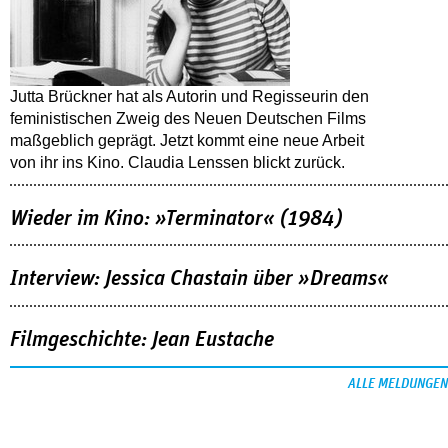
Jutta Brückner hat als Autorin und Regisseurin den
feministischen Zweig des Neuen Deutschen Films
maßgeblich geprägt. Jetzt kommt eine neue Arbeit
von ihr ins Kino. Claudia Lenssen blickt zurück.
Wieder im Kino: »Terminator« (1984)
Interview: Jessica Chastain über »Dreams«
Filmgeschichte: Jean Eustache
ALLE MELDUNGEN