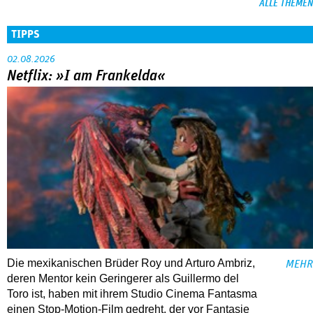
ALLE THEMEN
TIPPS
02.08.2026
Netflix: »I am Frankelda«
Die mexikanischen Brüder Roy und Arturo Ambriz,
MEHR
deren Mentor kein Geringerer als Guillermo del
Toro ist, haben mit ihrem Studio Cinema Fantasma
einen Stop-Motion-Film gedreht, der vor Fantasie