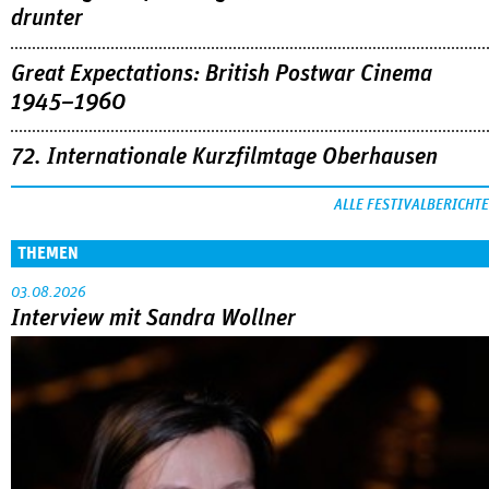
drunter
Great Expectations: British Postwar Cinema
1945–1960
72. Internationale Kurzfilmtage Oberhausen
ALLE FESTIVALBERICHTE
THEMEN
03.08.2026
Interview mit Sandra Wollner