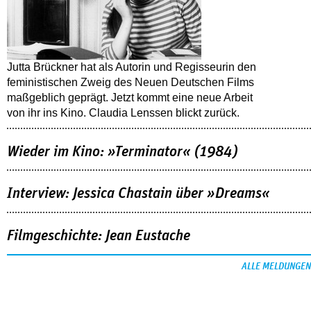
Jutta Brückner hat als Autorin und Regisseurin den
feministischen Zweig des Neuen Deutschen Films
maßgeblich geprägt. Jetzt kommt eine neue Arbeit
von ihr ins Kino. Claudia Lenssen blickt zurück.
Wieder im Kino: »Terminator« (1984)
Interview: Jessica Chastain über »Dreams«
Filmgeschichte: Jean Eustache
ALLE MELDUNGEN