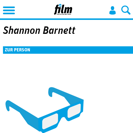
Jump to Navigation
Shannon Barnett
ZUR PERSON