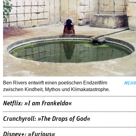
Ben Rivers entwirft einen poetischen Endzeitfilm
MEHR
zwischen Kindheit, Mythos und Klimakatastrophe.
Netflix: »I am Frankelda«
Crunchyroll: »The Drops of God«
Disney+: »Furious«