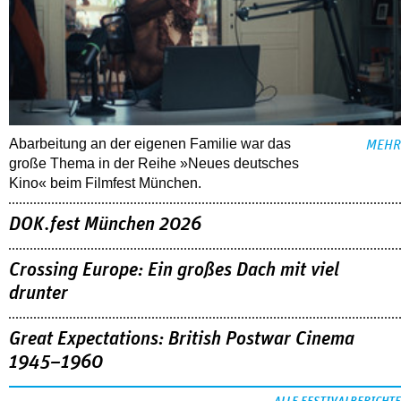
Abarbeitung an der eigenen Familie war das
MEHR
große Thema in der Reihe »Neues deutsches
Kino« beim Filmfest München.
DOK.fest München 2026
Crossing Europe: Ein großes Dach mit viel
drunter
Great Expectations: British Postwar Cinema
1945–1960