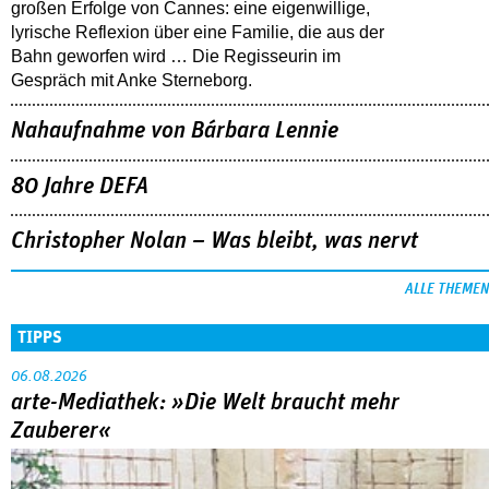
großen Erfolge von Cannes: eine eigenwillige,
lyrische Reflexion über eine ­Familie, die aus der
Bahn geworfen wird … Die Regisseurin im
Gespräch mit Anke Sterneborg.
Nahaufnahme von Bárbara Lennie
80 Jahre DEFA
Christopher Nolan – Was bleibt, was nervt
ALLE THEMEN
TIPPS
06.08.2026
arte-Mediathek: »Die Welt braucht mehr
Zauberer«