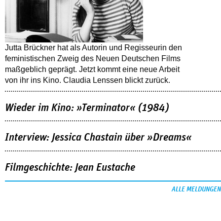
Jutta Brückner hat als Autorin und Regisseurin den
feministischen Zweig des Neuen Deutschen Films
maßgeblich geprägt. Jetzt kommt eine neue Arbeit
von ihr ins Kino. Claudia Lenssen blickt zurück.
Wieder im Kino: »Terminator« (1984)
Interview: Jessica Chastain über »Dreams«
Filmgeschichte: Jean Eustache
ALLE MELDUNGEN