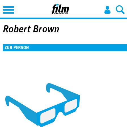
Jump to Navigation
Robert Brown
ZUR PERSON