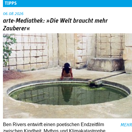
TIPPS
06.08.2026
arte-Mediathek: »Die Welt braucht mehr
Zauberer«
Ben Rivers entwirft einen poetischen Endzeitfilm
MEHR
zwischen Kindheit, Mythos und Klimakatastrophe.