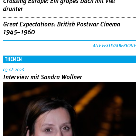
Crossing Europe: Ein großes Dach mit viel
drunter
Great Expectations: British Postwar Cinema
1945–1960
ALLE FESTIVALBERICHTE
THEMEN
03.08.2026
Interview mit Sandra Wollner