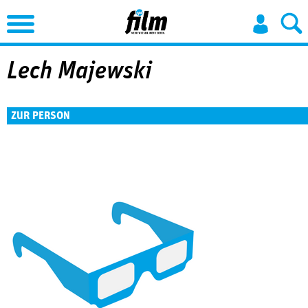
Jump to Navigation
Lech Majewski
ZUR PERSON