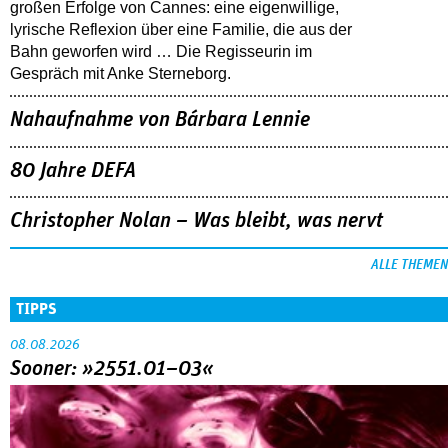
großen Erfolge von Cannes: eine eigenwillige,
lyrische Reflexion über eine ­Familie, die aus der
Bahn geworfen wird … Die Regisseurin im
Gespräch mit Anke Sterneborg.
Nahaufnahme von Bárbara Lennie
80 Jahre DEFA
Christopher Nolan – Was bleibt, was nervt
ALLE THEMEN
TIPPS
08.08.2026
Sooner: »2551.01–03«