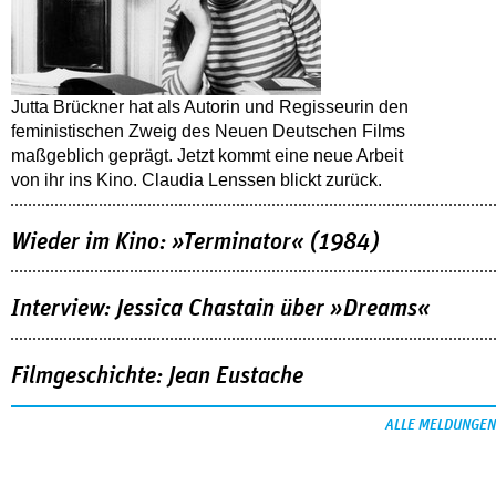
Jutta Brückner hat als Autorin und Regisseurin den
feministischen Zweig des Neuen Deutschen Films
maßgeblich geprägt. Jetzt kommt eine neue Arbeit
von ihr ins Kino. Claudia Lenssen blickt zurück.
Wieder im Kino: »Terminator« (1984)
Interview: Jessica Chastain über »Dreams«
Filmgeschichte: Jean Eustache
ALLE MELDUNGEN