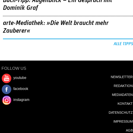
Buch-Tipp: AugenBlick – Ein Gespräch mit
Dominik Graf
arte-Mediathek: »Die Welt braucht mehr
Zauberer«
ALLE TIPPS
FOLLOW US
NEWSLETTER
youtube
REDAKTION
facebook
MEDIADATEN
instagram
KONTAKT
DATENSCHUTZ
IMPRESSUM
AGB