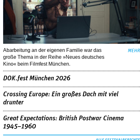
Abarbeitung an der eigenen Familie war das
MEHR
große Thema in der Reihe »Neues deutsches
Kino« beim Filmfest München.
DOK.fest München 2026
Crossing Europe: Ein großes Dach mit viel
drunter
Great Expectations: British Postwar Cinema
1945–1960