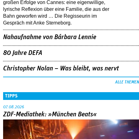
großen Erfolge von Cannes: eine eigenwillige,
lyrische Reflexion über eine ­Familie, die aus der
Bahn geworfen wird … Die Regisseurin im
Gespräch mit Anke Sterneborg.
Nahaufnahme von Bárbara Lennie
80 Jahre DEFA
Christopher Nolan – Was bleibt, was nervt
ALLE THEMEN
TIPPS
07.08.2026
ZDF-Mediathek: »München Beats«