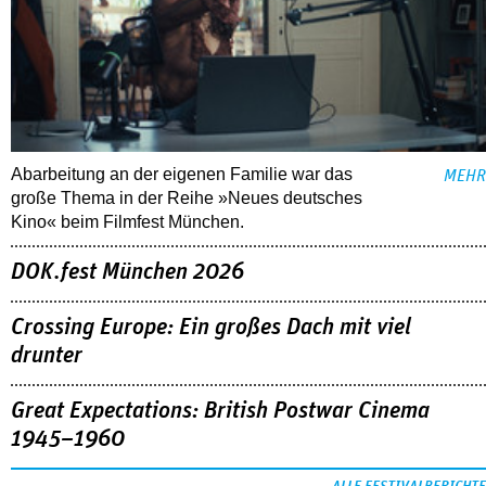
Abarbeitung an der eigenen Familie war das
MEHR
große Thema in der Reihe »Neues deutsches
Kino« beim Filmfest München.
DOK.fest München 2026
Crossing Europe: Ein großes Dach mit viel
drunter
Great Expectations: British Postwar Cinema
1945–1960