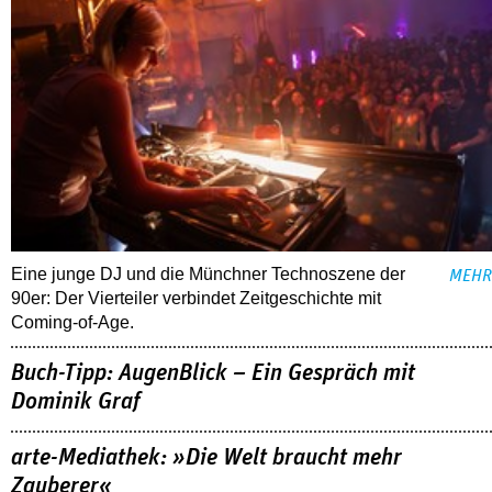
Eine junge DJ und die Münchner Technoszene der
MEHR
90er: Der Vierteiler verbindet Zeitgeschichte mit
Coming-of-Age.
Buch-Tipp: AugenBlick – Ein Gespräch mit
Dominik Graf
arte-Mediathek: »Die Welt braucht mehr
Zauberer«