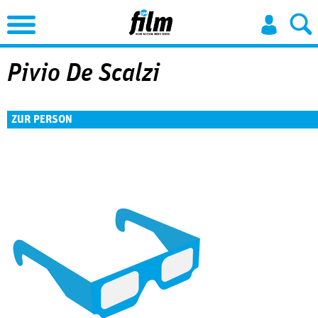
Jump to Navigation
Pivio De Scalzi
ZUR PERSON