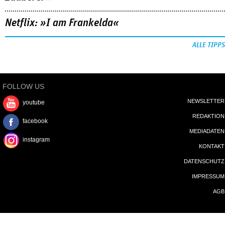
Netflix: »I am Frankelda«
ALLE TIPPS
FOLLOW US
NEWSLETTER
youtube
REDAKTION
facebook
MEDIADATEN
instagram
KONTAKT
DATENSCHUTZ
IMPRESSUM
AGB