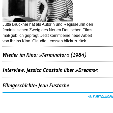
Jutta Brückner hat als Autorin und Regisseurin den
feministischen Zweig des Neuen Deutschen Films
maßgeblich geprägt. Jetzt kommt eine neue Arbeit
von ihr ins Kino. Claudia Lenssen blickt zurück.
Wieder im Kino: »Terminator« (1984)
Interview: Jessica Chastain über »Dreams«
Filmgeschichte: Jean Eustache
ALLE MELDUNGEN