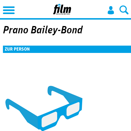
Jump to Navigation
Prano Bailey-Bond
ZUR PERSON