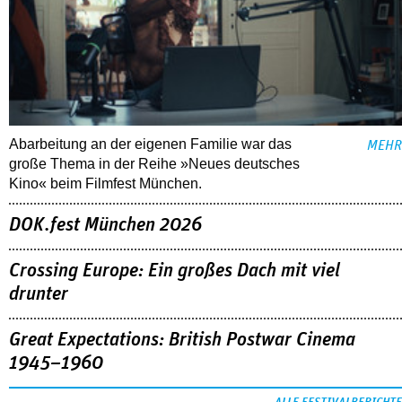
Abarbeitung an der eigenen Familie war das
MEHR
große Thema in der Reihe »Neues deutsches
Kino« beim Filmfest München.
DOK.fest München 2026
Crossing Europe: Ein großes Dach mit viel
drunter
Great Expectations: British Postwar Cinema
1945–1960