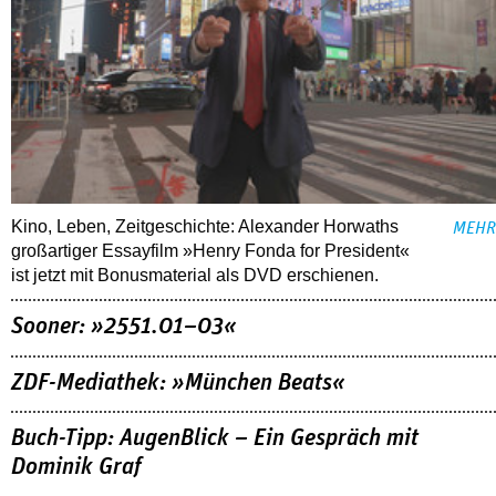
Kino, Leben, Zeitgeschichte: Alexander Horwaths
MEHR
großartiger Essayfilm »Henry Fonda for President«
ist jetzt mit Bonusmaterial als DVD erschienen.
Sooner: »2551.01–03«
ZDF-Mediathek: »München Beats«
Buch-Tipp: AugenBlick – Ein Gespräch mit
Dominik Graf