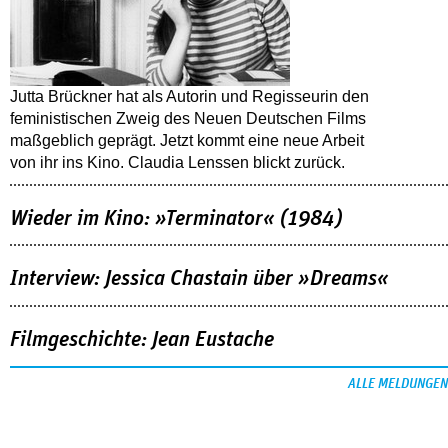
Jutta Brückner hat als Autorin und Regisseurin den
feministischen Zweig des Neuen Deutschen Films
maßgeblich geprägt. Jetzt kommt eine neue Arbeit
von ihr ins Kino. Claudia Lenssen blickt zurück.
Wieder im Kino: »Terminator« (1984)
Interview: Jessica Chastain über »Dreams«
Filmgeschichte: Jean Eustache
ALLE MELDUNGEN