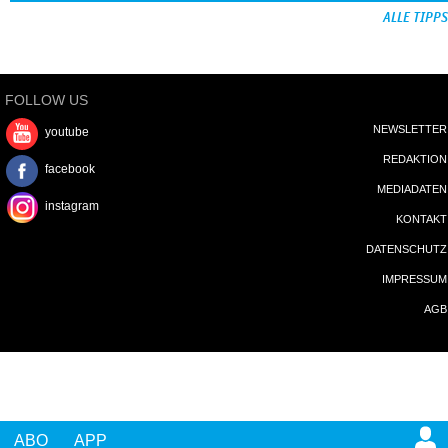
ALLE TIPPS
FOLLOW US
NEWSLETTER
youtube
REDAKTION
facebook
MEDIADATEN
instagram
KONTAKT
DATENSCHUTZ
IMPRESSUM
AGB
ABO
APP