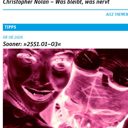
Christopher Nolan – Was bleibt, was nervt
ALLE THEMEN
TIPPS
08.08.2026
Sooner: »2551.01–03«