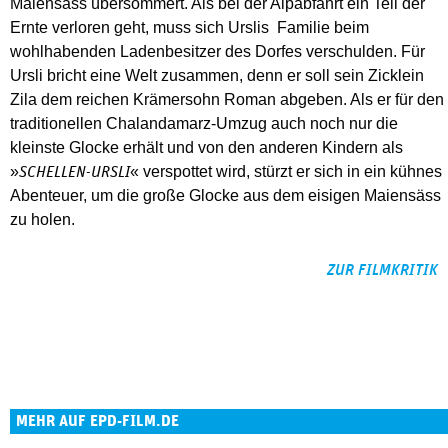
Maiensäss übersommert. Als bei der Alpabfahrt ein Teil der
Ernte verloren geht, muss sich Urslis Familie beim
wohlhabenden Ladenbesitzer des Dorfes verschulden. Für
Ursli bricht eine Welt zusammen, denn er soll sein Zicklein
Zila dem reichen Krämersohn Roman abgeben. Als er für den
traditionellen Chalandamarz-Umzug auch noch nur die
kleinste Glocke erhält und von den anderen Kindern als
»
« verspottet wird, stürzt er sich in ein kühnes
SCHELLEN-URSLI
Abenteuer, um die große Glocke aus dem eisigen Maiensäss
zu holen.
ZUR FILMKRITIK
MEHR AUF EPD-FILM.DE