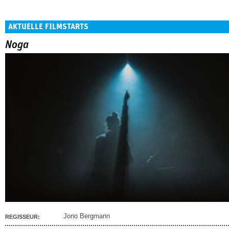
AKTUELLE FILMSTARTS
Noga
Jono Bergmann
REGISSEUR: