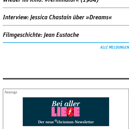
Wieder im Kino: »Terminator« (1984)
Interview: Jessica Chastain über »Dreams«
Filmgeschichte: Jean Eustache
ALLE MELDUNGEN