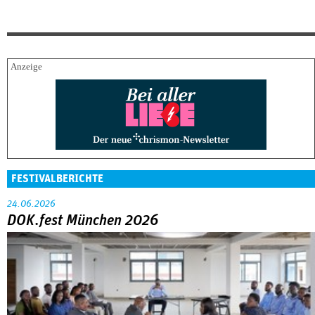
FESTIVALBERICHTE
24.06.2026
DOK.fest München 2026