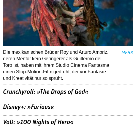
Die mexikanischen Brüder Roy und Arturo Ambriz,
MEHR
deren Mentor kein Geringerer als Guillermo del
Toro ist, haben mit ihrem Studio Cinema Fantasma
einen Stop-Motion-Film gedreht, der vor Fantasie
und Kreativität nur so sprüht.
Crunchyroll: »The Drops of God«
Disney+: »Furious«
VoD: »100 Nights of Hero«