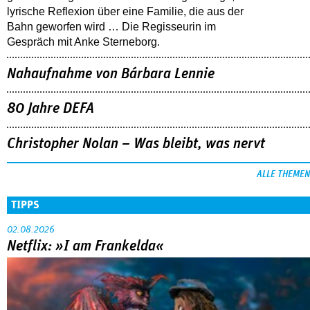
lyrische Reflexion über eine ­Familie, die aus der
Bahn geworfen wird … Die Regisseurin im
Gespräch mit Anke Sterneborg.
Nahaufnahme von Bárbara Lennie
80 Jahre DEFA
Christopher Nolan – Was bleibt, was nervt
ALLE THEMEN
TIPPS
02.08.2026
Netflix: »I am Frankelda«