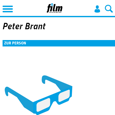
Jump to Navigation
Peter Brant
ZUR PERSON