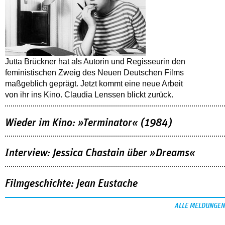
Jutta Brückner hat als Autorin und Regisseurin den
feministischen Zweig des Neuen Deutschen Films
maßgeblich geprägt. Jetzt kommt eine neue Arbeit
von ihr ins Kino. Claudia Lenssen blickt zurück.
Wieder im Kino: »Terminator« (1984)
Interview: Jessica Chastain über »Dreams«
Filmgeschichte: Jean Eustache
ALLE MELDUNGEN