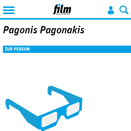
Jump to Navigation
Pagonis Pagonakis
ZUR PERSON