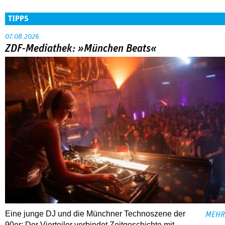
TIPPS
07.08.2026
ZDF-Mediathek: »München Beats«
Eine junge DJ und die Münchner Technoszene der
MEHR
90er: Der Vierteiler verbindet Zeitgeschichte mit