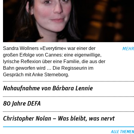
Sandra Wollners »Everytime« war einer der
MEHR
großen Erfolge von Cannes: eine eigenwillige,
lyrische Reflexion über eine ­Familie, die aus der
Bahn geworfen wird … Die Regisseurin im
Gespräch mit Anke Sterneborg.
Nahaufnahme von Bárbara Lennie
80 Jahre DEFA
Christopher Nolan – Was bleibt, was nervt
ALLE THEMEN