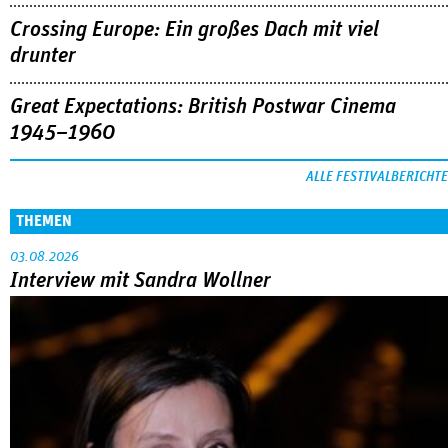
Crossing Europe: Ein großes Dach mit viel
drunter
Great Expectations: British Postwar Cinema
1945–1960
ALLE FESTIVALBERICHTE
THEMEN
03.08.2026
Interview mit Sandra Wollner