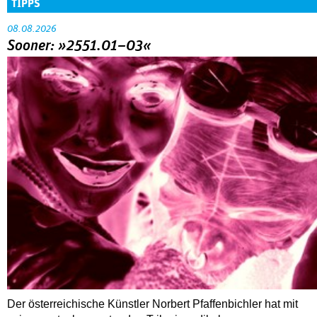
TIPPS
08.08.2026
Sooner: »2551.01–03«
Der österreichische Künstler Norbert Pfaffenbichler hat mit