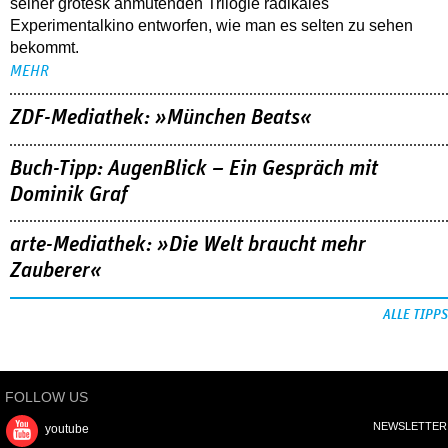
seiner grotesk anmutenden Trilogie radikales
Experimentalkino entworfen, wie man es selten zu sehen
bekommt.
MEHR
ZDF-Mediathek: »München Beats«
Buch-Tipp: AugenBlick – Ein Gespräch mit
Dominik Graf
arte-Mediathek: »Die Welt braucht mehr
Zauberer«
ALLE TIPPS
FOLLOW US
NEWSLETTER
youtube