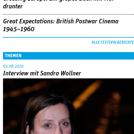
drunter
Great Expectations: British Postwar Cinema
1945–1960
ALLE FESTIVALBERICHTE
THEMEN
03.08.2026
Interview mit Sandra Wollner