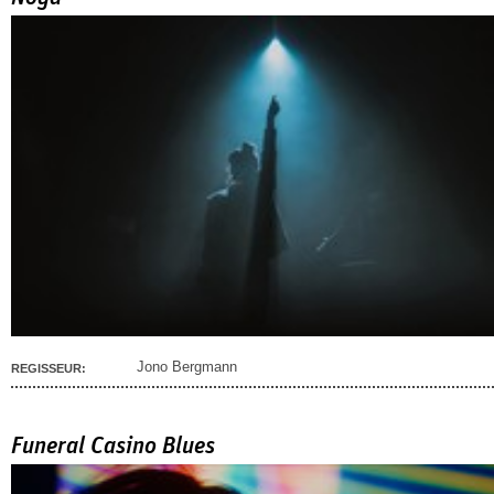
Jono Bergmann
REGISSEUR:
Funeral Casino Blues