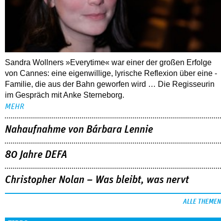
Sandra Wollners »Everytime« war einer der großen Erfolge
von Cannes: eine eigenwillige, lyrische Reflexion über eine ­
Familie, die aus der Bahn geworfen wird … Die Regisseurin
im Gespräch mit Anke Sterneborg.
MEHR
Nahaufnahme von Bárbara Lennie
80 Jahre DEFA
Christopher Nolan – Was bleibt, was nervt
ALLE THEMEN